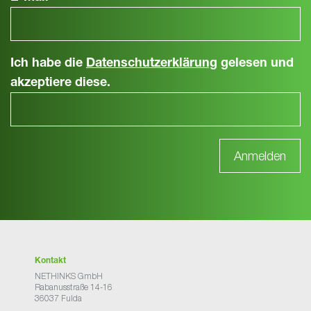
Ich habe die
Datenschutzerklärung
gelesen und
akzeptiere diese.
Kontakt
NETHINKS GmbH
Rabanusstraße 14-16
36037 Fulda