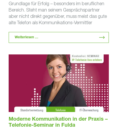
Grundlage für Erfolg – besonders im beruflichen
Bereich. Steht man seinem Gesprächspartner
aber nicht direkt gegenüber, muss meist das gute
alte Telefon als Kommunikations-Vermittler
herhalten. …
Weiterlesen …
Moderne Kommunikation in der Praxis –
Telefonie-Seminar in Fulda