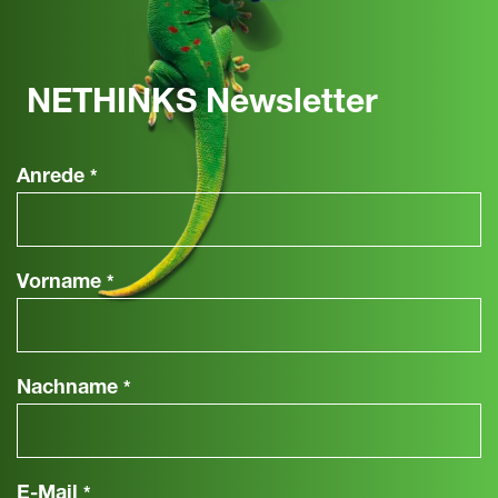
NETHINKS Newsletter
Anrede
*
Vorname
*
Nachname
*
E-Mail
*