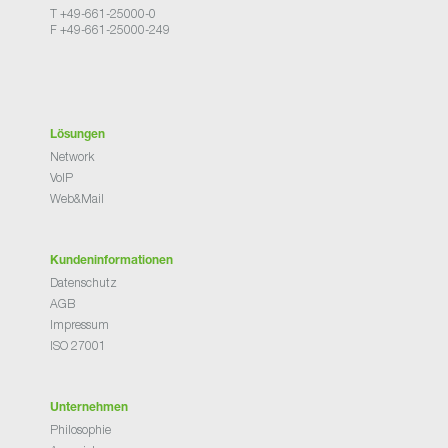
T +49-661-25000-0
F +49-661-25000-249
Lösungen
Network
VoIP
Web&Mail
Kundeninformationen
Datenschutz
AGB
Impressum
ISO 27001
Unternehmen
Philosophie