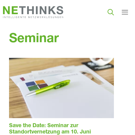
Zum
Inhalt
springen
Men
Seminar
Save the Date: Seminar zur
Standortvernetzung am 10. Juni