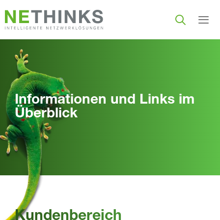
Zum
Inhalt
springen
Men
Informationen und Links im
Überblick
Kundenbereich