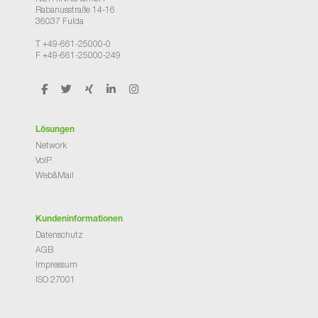
Rabanusstraße 14-16
36037 Fulda
T +49-661-25000-0
F +49-661-25000-249
Lösungen
Network
VoIP
Web&Mail
Kundeninformationen
Datenschutz
AGB
Impressum
ISO 27001