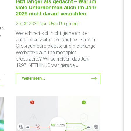
lebt länger als gedacht – Warum
viele Unternehmen auch im Jahr
2026 nicht darauf verzichten
25.06.2026
von
Uwe Bergmann
ls
Wer erinnert sich nicht gerne an die
,
guten alten Zeiten, als das Fax-Gerät im
Großraumbüro piepste und meterlange
Werbefaxe auf Thermopapier
produzierte? Wir schreiben das Jahr
1997: NETHINKS war gerade ...
Weiterlesen ...