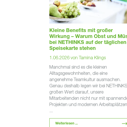
Kleine Benefits mit großer
Wirkung – Warum Obst und Müs
bei NETHINKS auf der täglichen
Speisekarte stehen
1.06.2026
von
Tamina Klings
Manchmal sind es die kleinen
Alltagsgewohnheiten, die eine
angenehme Teamkultur ausmachen.
Genau deshalb legen wir bei NETHINK
großen Wert darauf, unsere
Mitarbeitenden nicht nur mit spannend
Projekten und modernen Arbeitsplätze
...
Weiterlesen ...