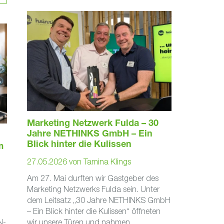
Marketing Netzwerk Fulda – 30
Jahre NETHINKS GmbH – Ein
Blick hinter die Kulissen
m
27.05.2026
von
Tamina Klings
Am 27. Mai durften wir Gastgeber des
Marketing Netzwerks Fulda sein. Unter
dem Leitsatz „30 Jahre NETHINKS GmbH
– Ein Blick hinter die Kulissen“ öffneten
N-
wir unsere Türen und nahmen ...