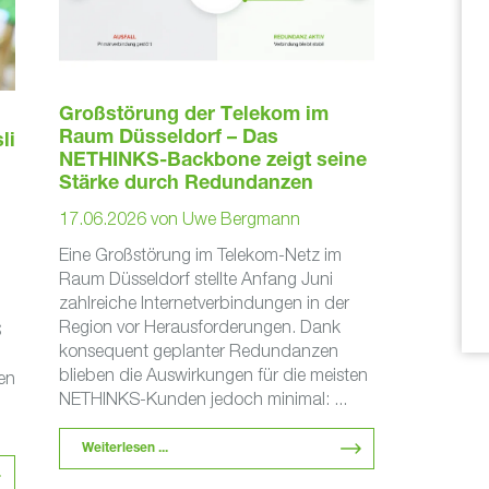
Großstörung der Telekom im
Raum Düsseldorf – Das
li
NETHINKS-Backbone zeigt seine
Stärke durch Redundanzen
17.06.2026
von
Uwe Bergmann
Eine Großstörung im Telekom-Netz im
Raum Düsseldorf stellte Anfang Juni
zahlreiche Internetverbindungen in der
Region vor Herausforderungen. Dank
S
konsequent geplanter Redundanzen
blieben die Auswirkungen für die meisten
en
NETHINKS-Kunden jedoch minimal: ...
n
Weiterlesen ...