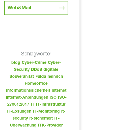
Web&Mail
Schlagwörter
blog
Cyber-Crime
Cyber-
Security
DDoS
digitale
Souveränität
Fulda
heinrich
Homeoffice
Informationssicherheit
Internet
Internet-Anbindungen
ISO
ISO-
27001:2017
IT
IT-Infrastruktur
IT-Lösungen
IT-Monitoring
it-
security
it-sicherheit
IT-
Überwachung
ITK-Provider