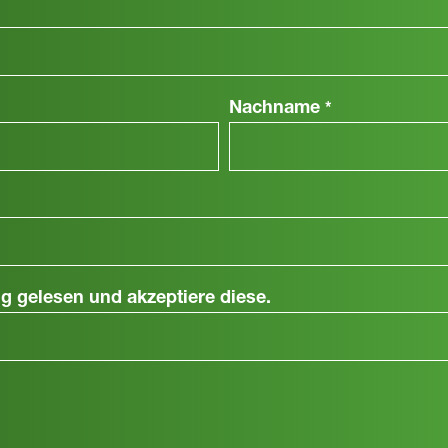
Nachname
*
ng
gelesen und akzeptiere diese.