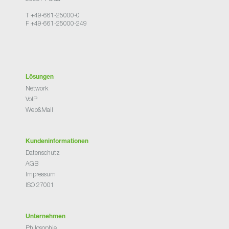
T +49-661-25000-0
F +49-661-25000-249
Lösungen
Network
VoIP
Web&Mail
Kundeninformationen
Datenschutz
AGB
Impressum
ISO 27001
Unternehmen
Philosophie