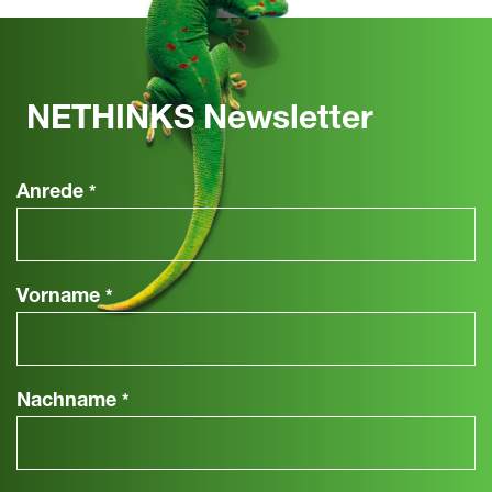
NETHINKS Newsletter
Anrede
*
Vorname
*
Nachname
*