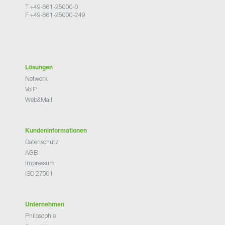
T +49-661-25000-0
F +49-661-25000-249
Lösungen
Network
VoIP
Web&Mail
Kundeninformationen
Datenschutz
AGB
Impressum
ISO 27001
Unternehmen
Philosophie