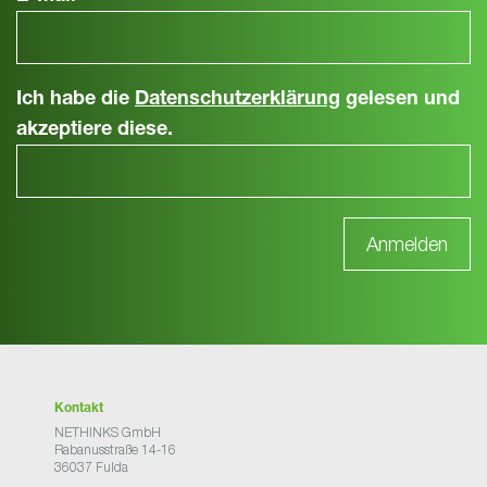
Ich habe die
Datenschutzerklärung
gelesen und
akzeptiere diese.
Kontakt
NETHINKS GmbH
Rabanusstraße 14-16
36037 Fulda