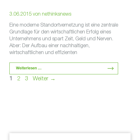
3.06.2015
von
nethinksnews
Eine moderne Standortvernetzung ist eine zentrale
Grundlage für den wirtschaftlichen Erfolg eines
Unternehmens und spart Zeit, Geld und Nerven.
Aber: Der Aufbau einer nachhaltigen,
wirtschaftlichen und effizienten
Standortvernetzung ist ein …
Weiterlesen …
Seite
Seite
Seite
1
2
3
Weiter
→