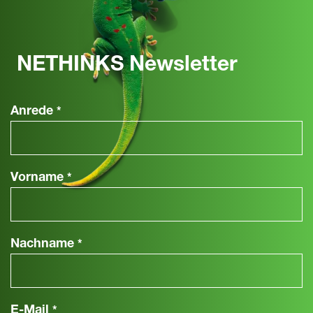
NETHINKS Newsletter
Anrede
*
Vorname
*
Nachname
*
E-Mail
*