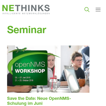
Zum
Inhalt
springen
Men
Seminar
Save the Date: Neue OpenNMS-
Schulung im Juni