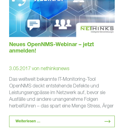
Neues OpenNMS-Webinar – jetzt
anmelden!
3.05.2017
von
nethinksnews
Das weltweit bekannte IT-Monitoring-Tool
OpenNMS deckt entstehende Defekte und
Leistungsengpässe im Netzwerk auf, bevor sie
Ausfälle und andere unangenehme Folgen
herbeiführen – das spart eine Menge Stress, Ärger
und Geld. …
Weiterlesen …