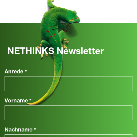
NETHINKS Newsletter
Anrede
*
Vorname
*
Nachname
*