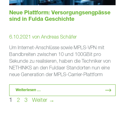
Neue Plattform: Versorgungsengpässe
sind in Fulda Geschichte
6.10.2021
von
Andreas Schäfer
Um Internet-Anschlüsse sowie MPLS-VPN mit
Bandbreiten zwischen 10 und 100GBit pro
Sekunde zu realisieren, haben die Techniker von
NETHINKS an den Fuldaer Standorten nun eine
neue Generation der MPLS-Carrier-Plattform
geschaffen. …
Weiterlesen …
Seite
Seite
Seite
1
2
3
Weiter
→