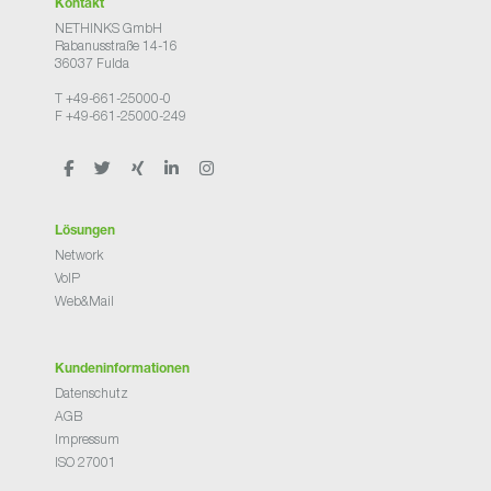
Kontakt
NETHINKS GmbH
Rabanusstraße 14-16
36037 Fulda
T +49-661-25000-0
F +49-661-25000-249
Lösungen
Network
VoIP
Web&Mail
Kundeninformationen
Datenschutz
AGB
Impressum
ISO 27001