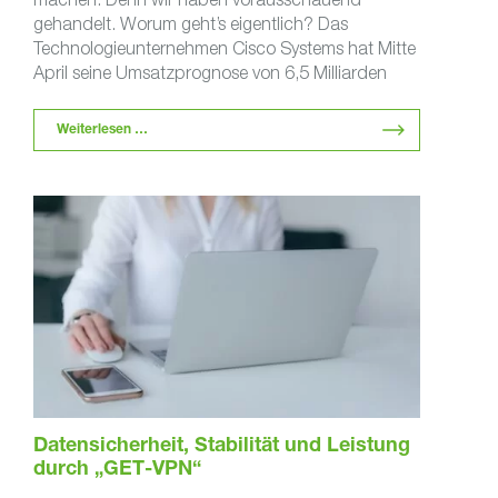
gehandelt. Worum geht’s eigentlich? Das
Technologieunternehmen Cisco Systems hat Mitte
April seine Umsatzprognose von 6,5 Milliarden
US-Dollar auf nur 3 …
Weiterlesen …
Datensicherheit, Stabilität und Leistung
durch „GET-VPN“