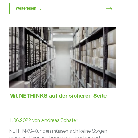
Weiterlesen …
Mit NETHINKS auf der sicheren Seite
1.06.2022
von
Andreas Schäfer
NETHINKS-Kunden müssen sich keine Sorgen
machen. Denn wir haben vorausschauend