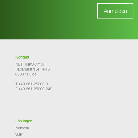
Kontakt
NETHINKS GmbH
Rabanusstraße 14-16
36037 Fulda
T +49-661-25000-0
F +49-661-25000-249
Lösungen
Network
VoIP