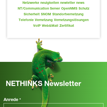
Netzwerke
neuigkeiten
newletter
news
NT/Communication Server
OpenNMS
Schutz
Sicherheit
SNOM
Standortvernetzung
Telefonie
Vernetzung
Vernetzungslösungen
VoIP
Web&Mail
Zertifikat
NETHINKS Newsletter
Anrede
*