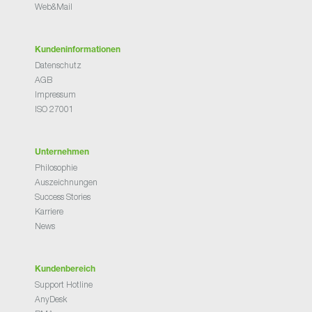
Web&Mail
Kundeninformationen
Datenschutz
AGB
Impressum
ISO 27001
Unternehmen
Philosophie
Auszeichnungen
Success Stories
Karriere
News
Kundenbereich
Support Hotline
AnyDesk