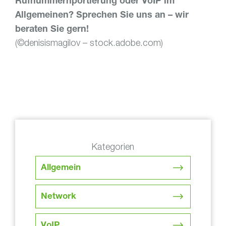
Rufnummernportierung oder VoIP im
Allgemeinen? Sprechen Sie uns an – wir
beraten Sie gern!
(©
denisismagilov – stock.adobe.com)
Kategorien
Allgemein
Network
VoIP