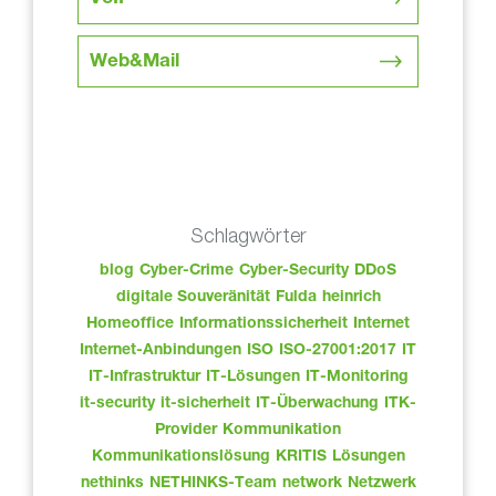
Web&Mail
Schlagwörter
blog
Cyber-Crime
Cyber-Security
DDoS
digitale Souveränität
Fulda
heinrich
Homeoffice
Informationssicherheit
Internet
Internet-Anbindungen
ISO
ISO-27001:2017
IT
IT-Infrastruktur
IT-Lösungen
IT-Monitoring
it-security
it-sicherheit
IT-Überwachung
ITK-
Provider
Kommunikation
Kommunikationslösung
KRITIS
Lösungen
nethinks
NETHINKS-Team
network
Netzwerk