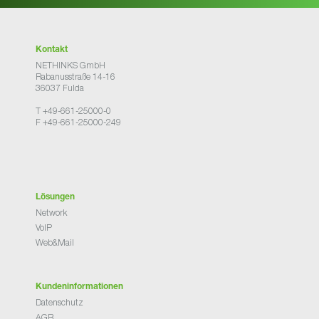
Kontakt
NETHINKS GmbH
Rabanusstraße 14-16
36037 Fulda
T +49-661-25000-0
F +49-661-25000-249
Lösungen
Network
VoIP
Web&Mail
Kundeninformationen
Datenschutz
AGB