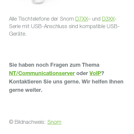
Alle Tischtelefone der Snom
D7XX
– und
D3XX
-
Serie mit USB-Anschluss sind kompatible USB-
Geräte.
Sie haben noch Fragen zum Thema
NT/Communicationserver
oder
VoIP
?
Kontak­tieren Sie uns gerne. Wir helfen Ihnen
gerne weiter.
© Bild­nach­weis:
Snom