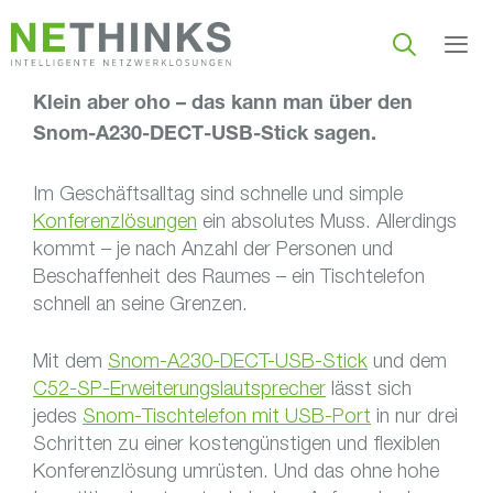
Zum
Inhalt
springen
Klein aber oho – das kann man über den
Men
Snom-A230-DECT-USB-Stick sagen.
Im Geschäftsalltag sind schnelle und simple
Konferenzlösungen
ein absolutes Muss. Allerdings
kommt – je nach Anzahl der Personen und
Beschaffenheit des Raumes – ein Tischtelefon
schnell an seine Grenzen.
Mit dem
Snom-A230-DECT-USB-Stick
und dem
C52-SP-Erweiterungslautsprecher
lässt sich
jedes
Snom-Tischtelefon mit USB-Port
in nur drei
Schritten zu einer kostengünstigen und flexiblen
Konferenzlösung umrüsten. Und das ohne hohe