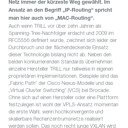
Netz immer der kürzeste Weg gewählt. Im
Ansatz an den Begriff „IP-Routing“ spricht
man hier auch von „MAC-Routing“.
Auch wenn TRILL vor über zehn Jahren als
Spanning-Tree-Nachfolger erdacht und 2009 im
RFC5556 definiert wurde, zeichnet sich leider der
Durchbruch und der flächendeckende Einsatz
dieser Technologie bislang nicht ab. Neben den
beiden konkurrierenden Standards übernehmen
einzelne Hersteller TRILL nur teilweise in eigenen
proprietären Implementationen. Beispiele sind das
„Fabric Path“ der Cisco Nexus-Modelle und das
„Virtual Cluster Switching“ (VCS) bei Brocade.
Ohne sich auf einen Hersteller oder eine Plattform
festzulegen ist wohl der VPLS-Ansatz momentan
die erste Wahl, wenn hochkonvergente und
skalierbare Rechenzentrumsnetze realisiert
werden sollen. Das noch recht junge VXLAN wird