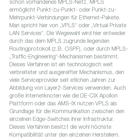
schon vorhandenes MPLS-Netz. MPLS
ermöglicht Punkt-zu-Punkt- oder Punkt-zu-
Mehrpunkt-Verbindungen für Ethernet-Pakete.
Man spricht hier von „VPLS“ oder „Virtual Private
LAN Services“. Die Wegewahl wird hier entweder
durch das dem MPLS zugrunde liegenden
Routingprotokoll (z.B. OSPF), oder durch MPLS-
„Traffic-Engineering“-Mechanismen bestimmt.
Dieses Verfahren ist ein technologisch weit
verbreiteter und ausgereifter Mechanismus, den
viele Serviceprovider seit etlichen Jahren zur
Abbildung von Layer2-Services verwenden. Auch
große Internetknoten wie die DE-CIX Apollon
Plattform oder das AMS-IX nutzen VPLS als
Grundlage für die Kommunikation zwischen den
einzelnen Edge-Switches ihrer Infrastruktur.
Dieses Verfahren besitzt die wohl höchste
Kompatibilität unter den einzelnen Herstellern.