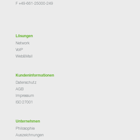
F +49-661-25000-249
Lösungen
Network
VoIP
Web&Mail
Kundeninformationen
Datenschutz
AGB
Impressum
ISO 27001
Unternehmen
Philosophie
Auszeichnungen