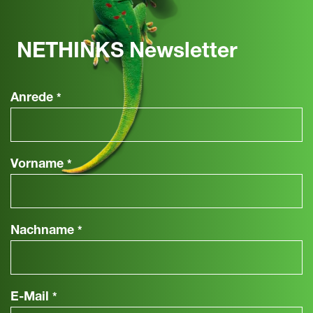
NETHINKS Newsletter
Anrede
*
Vorname
*
Nachname
*
E-Mail
*