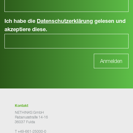
Ich habe die
Datenschutzerklärung
gelesen und
akzeptiere diese.
Kontakt
NETHINKS GmbH
Rabanusstraße 14-16
36037 Fulda
T +49-661-25000-0