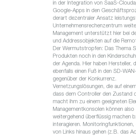
in der Integration von SaaS-Clouda
Google-Apps in den Geschäftsproz
derart dezentraler Ansatz leistung
Unternehmensrechenzentrum weites
Management unterstützt hier bei der 
und Addressobjekten auf die Remo
Der Wermutstropfen: Das Thema Se
Produkten noch in den Kinderschuhen
der Agenda. Hier haben Hersteller,
ebenfalls einen Fuß in den SD-WAN-
gegenüber der Konkurrenz.
Vernetzungslösungen, die auf einem 
dass dem Controller den Zustand d
macht ihm zu einem geeigneten Ele
Managementkonsolen können also d
weitergehend überflüssig machen 
interagieren. Monitoringfunktionen,
von Links hinaus gehen (z.B. das 