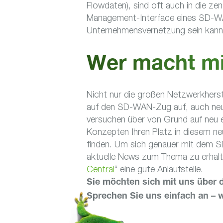
Flowdaten), sind oft auch in die ze
Management-Interface eines SD-WAN
Unternehmensvernetzung sein kann
Wer macht mi
Nicht nur die großen Netzwerkherste
auf den SD-WAN-Zug auf, auch neu
versuchen über von Grund auf neu 
Konzepten Ihren Platz in diesem ne
finden. Um sich genauer mit dem 
aktuelle News zum Thema zu erhalt
Central
“ eine gute Anlaufstelle.
Sie möchten sich mit uns übe
Sprechen Sie uns einfach an – w