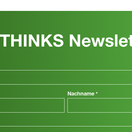
THINKS Newslet
Nachname
*