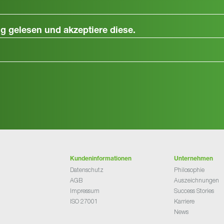
ng
gelesen und akzeptiere diese.
Kundeninformationen
Unternehmen
Datenschutz
Philosophie
AGB
Auszeichnungen
Impressum
Success Stories
ISO 27001
Karriere
News