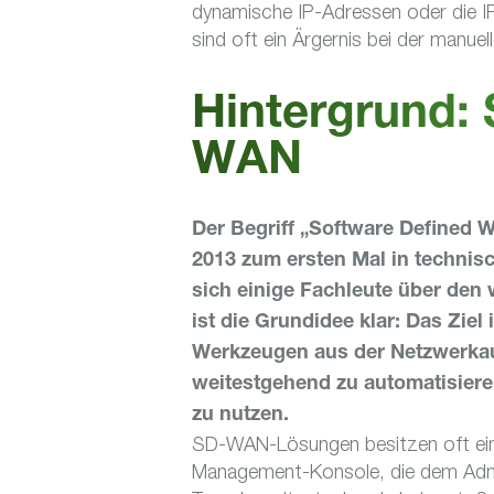
dynamische IP-Adressen oder die IP
sind oft ein Ärgernis bei der manue
Hintergrund: 
WAN
Der Begriff „Software Defined 
2013 zum ersten Mal in technis
sich einige Fachleute über den 
ist die Grundidee klar: Das Ziel 
Werkzeugen aus der Netzwerka
weitestgehend zu automatisieren
zu nutzen.
SD-WAN-Lösungen besitzen oft eine
Management-Konsole, die dem Admi