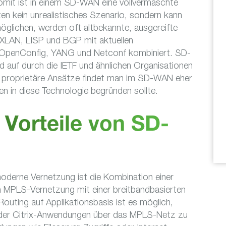
mit ist in einem SD-WAN eine vollvermaschte
n kein unrealistisches Szenario, sondern kann
öglichen, werden oft altbekannte, ausgereifte
XLAN, LISP und BGP mit aktuellen
 OpenConfig, YANG und Netconf kombiniert. SD-
 auf durch die IETF und ähnlichen Organisationen
in proprietäre Ansätze findet man im SD-WAN eher
n in diese Technologie begründen sollte.
Vorteile von SD-
 moderne Vernetzung ist die Kombination einer
en MPLS-Vernetzung mit einer breitbandbasierten
outing auf Applikationsbasis ist es möglich,
 oder Citrix-Anwendungen über das MPLS-Netz zu