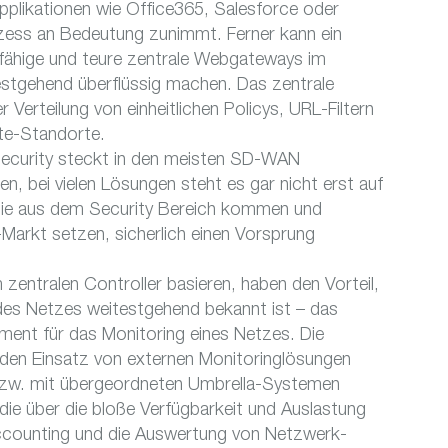
pplikationen wie Office365, Salesforce oder
ess an Bedeutung zunimmt. Ferner kann ein
sfähige und teure zentrale Webgateways im
tgehend überflüssig machen. Das zentrale
Verteilung von einheitlichen Policys, URL-Filtern
te-Standorte.
curity steckt in den meisten SD-WAN
, bei vielen Lösungen steht es gar nicht erst auf
 die aus dem Security Bereich kommen und
Markt setzen, sicherlich einen Vorsprung
zentralen Controller basieren, haben den Vorteil,
es Netzes weitestgehend bekannt ist – das
ment für das Monitoring eines Netzes. Die
en Einsatz von externen Monitoringlösungen
bzw. mit übergeordneten Umbrella-Systemen
 die über die bloße Verfügbarkeit und Auslastung
Accounting und die Auswertung von Netzwerk-