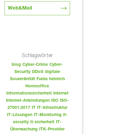
Web&Mail
Schlagwörter
blog
Cyber-Crime
Cyber-
Security
DDoS
digitale
Souveränität
Fulda
heinrich
Homeoffice
Informationssicherheit
Internet
Internet-Anbindungen
ISO
ISO-
27001:2017
IT
IT-Infrastruktur
IT-Lösungen
IT-Monitoring
it-
security
it-sicherheit
IT-
Überwachung
ITK-Provider