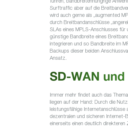
führen, bandbreitenhungrige Anwend
Surftraffic aber auf die Breitbandv
wird auch gerne als „augmented MPL
durch Breitbandanschlüsse „angereic
SLAs eines MPLS-Anschlusses für u
günstige Bandbreite eines Breitband
integrieren und so Bandbreite im M
Backups dieser beiden Anschlussvari
Ansatz.
SD-WAN und S
Immer mehr findet auch das Thema
liegen auf der Hand: Durch die Nutz
leistungsfähige Internetanschlüsse
dezentralen und sicheren Internet
einerseits einen deutlich direkteren