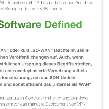
v6-Transition mit DS-Lite und ähnlichen Ansätzen
llen Konfiguration von VPN-Tunneln.
Software Defined
WAN“ oder kurz „SD-WAN“ tauchte im Jahre
chen Veröffentlichungen auf. Auch, wenn
wirklichen Ursprung dieses Begriffs streiten,
ist eine overlaybasierte Vernetzung mittels
utomatisierung, um das SDN-Umfeld
 und somit effizient das „Internet als WAN“
n zentralen Controller mit einer angebundenen
nistrator das manuelle Deployment von VPN-