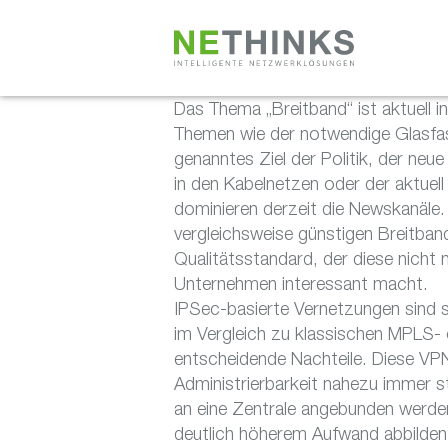
Zum
Inhalt
springen
Das Thema „Breitband“ ist aktuell 
Themen wie der notwendige Glasfase
genanntes Ziel der Politik, der ne
in den Kabelnetzen oder der aktuel
dominieren derzeit die Newskanäle.
vergleichsweise günstigen Breitba
Qualitätsstandard, der diese nicht
Unternehmen interessant macht.
IPSec-basierte Vernetzungen sind se
im Vergleich zu klassischen MPLS
entscheidende Nachteile. Diese VP
Administrierbarkeit nahezu immer st
an eine Zentrale angebunden werden
deutlich höherem Aufwand abbilden