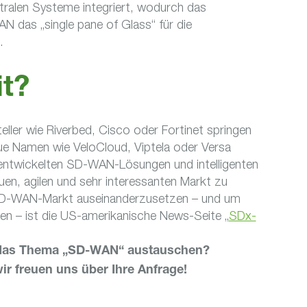
ntralen Systeme integriert, wodurch das
 das „single pane of Glass“ für die
.
t?
ller wie Riverbed, Cisco oder Fortinet springen
e Namen wie VeloCloud, Viptela oder Versa
entwickelten SD-WAN-Lösungen und intelligenten
uen, agilen und sehr interessanten Markt zu
SD-WAN-Markt auseinanderzusetzen – und um
en – ist die US-amerikanische News-Seite „
SDx-
r das Thema „SD-WAN“ austauschen?
ir freuen uns über Ihre Anfrage!