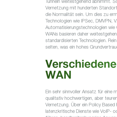
Tunneln weitestgehend abnimmt. So
Vernetzung mit hunderten Standorte
die Normalität sein. Um dies zu erm
Technologien wie IPSec, DMVPN, V
Automatisierungstechnologien wie
WANs basieren daher weitestgehend
standardisierten Technologien. Re
selten, was ein hohes Grundvertraue
Verschiedene 
WAN
Ein sehr sinnvoller Ansatz für eine
qualitativ hochwertigen, aber teur
Vernetzung. Über ein Policy Based R
latenzkritische Dienste wie VoIP-