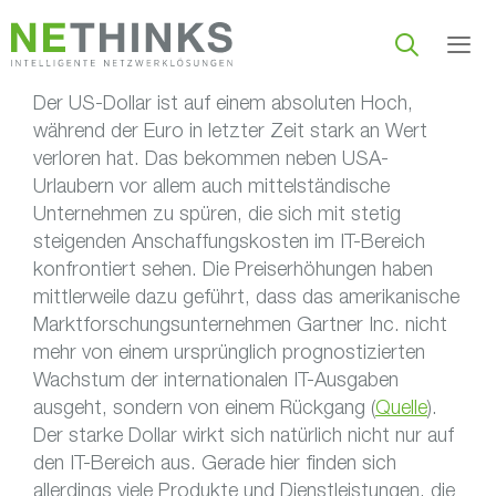
Zum
Inhalt
springen
Der US-Dollar ist auf einem absoluten Hoch,
Men
während der Euro in letzter Zeit stark an Wert
verloren hat. Das bekommen neben USA-
Urlaubern vor allem auch mittelständische
Unternehmen zu spüren, die sich mit stetig
steigenden Anschaffungskosten im IT-Bereich
konfrontiert sehen. Die Preiserhöhungen haben
mittlerweile dazu geführt, dass das amerikanische
Marktforschungsunternehmen Gartner Inc. nicht
mehr von einem ursprünglich prognostizierten
Wachstum der internationalen IT-Ausgaben
ausgeht, sondern von einem Rückgang (
Quelle
).
Der starke Dollar wirkt sich natürlich nicht nur auf
den IT-Bereich aus. Gerade hier finden sich
allerdings viele Produkte und Dienstleistungen, die