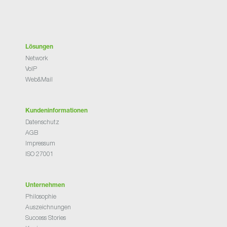
Lösungen
Network
VoIP
Web&Mail
Kundeninformationen
Datenschutz
AGB
Impressum
ISO 27001
Unternehmen
Philosophie
Auszeichnungen
Success Stories