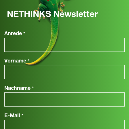
NETHINKS Newsletter
Anrede
*
Vorname
*
Nachname
*
E-Mail
*