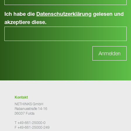
Ich habe die
Datenschutzerklärung
gelesen und
akzeptiere diese.
Kontakt
NETHINKS GmbH
Rabanusstraße 14-16
36037 Fulda
T +49-661-25000-0
F +49-661-25000-249