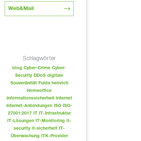
Web&Mail
Schlagwörter
blog
Cyber-Crime
Cyber-
Security
DDoS
digitale
Souveränität
Fulda
heinrich
Homeoffice
Informationssicherheit
Internet
Internet-Anbindungen
ISO
ISO-
27001:2017
IT
IT-Infrastruktur
IT-Lösungen
IT-Monitoring
it-
security
it-sicherheit
IT-
Überwachung
ITK-Provider