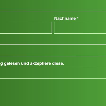
Nachname
*
ng
gelesen und akzeptiere diese.