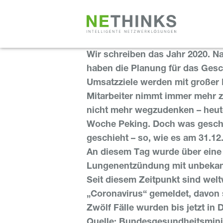
Zum
Inhalt
springen
Wir schreiben das Jahr 2020. N
haben die Planung für das Gesc
Umsatzziele werden mit großer M
Mitarbeiter nimmt immer mehr 
nicht mehr wegzudenken – heut
Woche Peking. Doch was gesch
geschieht – so, wie es am 31.12
An diesem Tag wurde über eine a
Lungenentzündung mit unbekann
Seit diesem Zeitpunkt sind weltw
„Coronavirus“ gemeldet, davon 
Zwölf Fälle wurden bis jetzt in
Quelle: Bundesgesundheitsmini