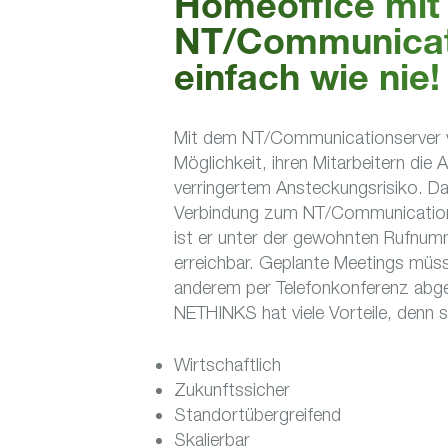
Homeoffice mi
NT/Communicati
einfach wie nie!
Mit dem NT/Communicationserver 
Möglichkeit, ihren Mitarbeitern die
verringertem Ansteckungsrisiko. Da
Verbindung zum NT/Communicationserv
ist er unter der gewohnten Rufnumm
erreichbar. Geplante Meetings müs
anderem per Telefonkonferenz abge
NETHINKS hat viele Vorteile, denn s
Wirtschaftlich
Zukunftssicher
Standortübergreifend
Skalierbar