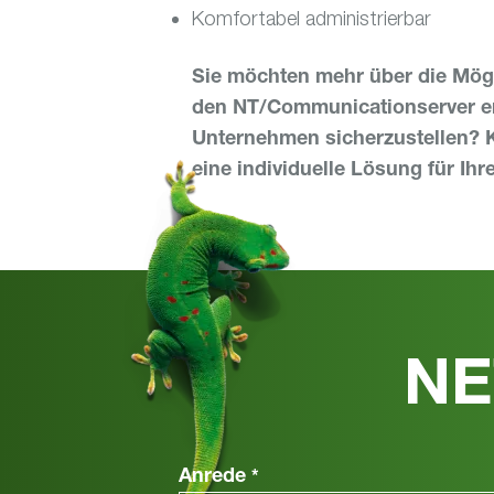
Komfortabel administrierbar
Sie möchten mehr über die Mög
den NT/Communicationserver erf
Unternehmen sicherzustellen? K
eine individuelle Lösung für Ih
NE
Anrede
*