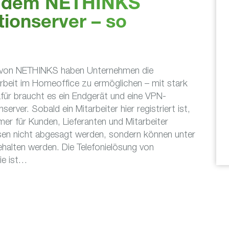
t dem NETHINKS
onserver – so
von NETHINKS haben Unternehmen die
 Arbeit im Homeoffice zu ermöglichen – mit stark
für braucht es ein Endgerät und eine VPN-
er. Sobald ein Mitarbeiter hier registriert ist,
er für Kunden, Lieferanten und Mitarbeiter
sen nicht abgesagt werden, sondern können unter
halten werden. Die Telefonielösung von
ie ist…