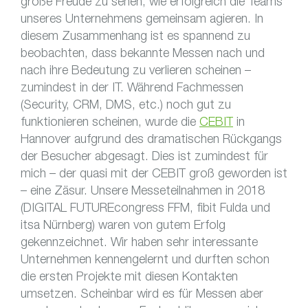
große Freude zu sehen, wie erfolgreich die Teams
unseres Unternehmens gemeinsam agieren. In
diesem Zusammenhang ist es spannend zu
beobachten, dass bekannte Messen nach und
nach ihre Bedeutung zu verlieren scheinen –
zumindest in der IT. Während Fachmessen
(Security, CRM, DMS, etc.) noch gut zu
funktionieren scheinen, wurde die
CEBIT
in
Hannover aufgrund des dramatischen Rückgangs
der Besucher abgesagt. Dies ist zumindest für
mich – der quasi mit der CEBIT groß geworden ist
– eine Zäsur. Unsere Messeteilnahmen in 2018
(DIGITAL FUTUREcongress FFM, fibit Fulda und
itsa Nürnberg) waren von gutem Erfolg
gekennzeichnet. Wir haben sehr interessante
Unternehmen kennengelernt und durften schon
die ersten Projekte mit diesen Kontakten
umsetzen. Scheinbar wird es für Messen aber