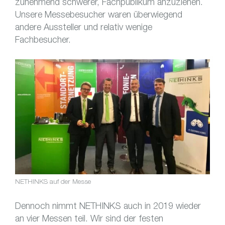
zunehmend schwerer, Fachpublikum anzuziehen.
Unsere Messebesucher waren überwiegend
andere Aussteller und relativ wenige
Fachbesucher.
NETHINKS auf der Messe
Dennoch nimmt NETHINKS auch in 2019 wieder
an vier Messen teil. Wir sind der festen