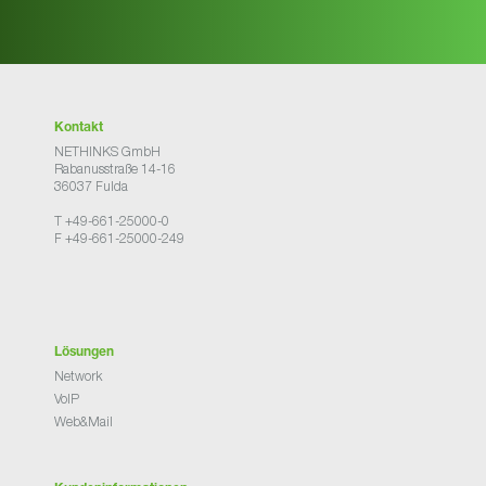
Kontakt
NETHINKS GmbH
Rabanusstraße 14-16
36037 Fulda
T +49-661-25000-0
F +49-661-25000-249
Lösungen
Network
VoIP
Web&Mail