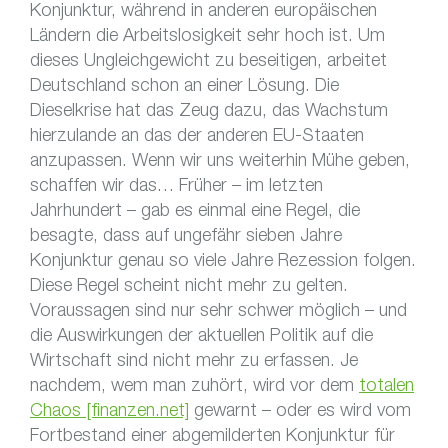
Konjunktur, während in anderen europäischen
Ländern die Arbeitslosigkeit sehr hoch ist. Um
dieses Ungleichgewicht zu beseitigen, arbeitet
Deutschland schon an einer Lösung. Die
Dieselkrise hat das Zeug dazu, das Wachstum
hierzulande an das der anderen EU-Staaten
anzupassen. Wenn wir uns weiterhin Mühe geben,
schaffen wir das… Früher – im letzten
Jahrhundert – gab es einmal eine Regel, die
besagte, dass auf ungefähr sieben Jahre
Konjunktur genau so viele Jahre Rezession folgen.
Diese Regel scheint nicht mehr zu gelten.
Voraussagen sind nur sehr schwer möglich – und
die Auswirkungen der aktuellen Politik auf die
Wirtschaft sind nicht mehr zu erfassen. Je
nachdem, wem man zuhört, wird vor dem
totalen
Chaos [finanzen.net]
gewarnt – oder es wird vom
Fortbestand einer abgemilderten Konjunktur für