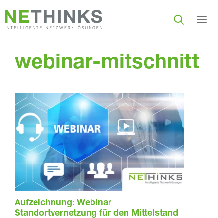
Zum
Inhalt
springen
Men
webinar-mitschnitt
Aufzeichnung: Webinar
Standortvernetzung für den Mittelstand