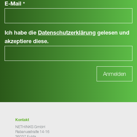
E-Mail
*
Ich habe die
Datenschutzerklärung
gelesen und
akzeptiere diese.
Kontakt
NETHINKS GmbH
Rabanusstraße 14-16
36037 Fulda