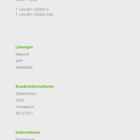
T +49-661-25000-0
F +49-661-25000-249
Lösungen
Network
VoIP
Web&Mail
Kundeninformationen
Datenschutz
AGB
Impressum
ISO 27001
Unternehmen
Philosophie