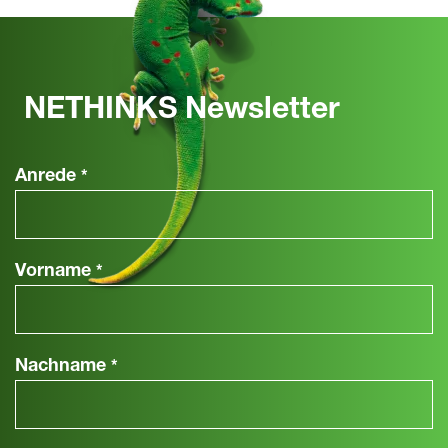
NETHINKS Newsletter
Anrede
*
Vorname
*
Nachname
*