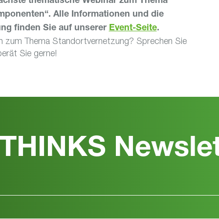
 nächste thematische Webinar zum Thema
ponenten“. Alle Informationen und die
ng finden Sie auf unserer
Event-Seite
.
en zum Thema Standortvernetzung? Sprechen Sie
erät Sie gerne!
THINKS Newslet