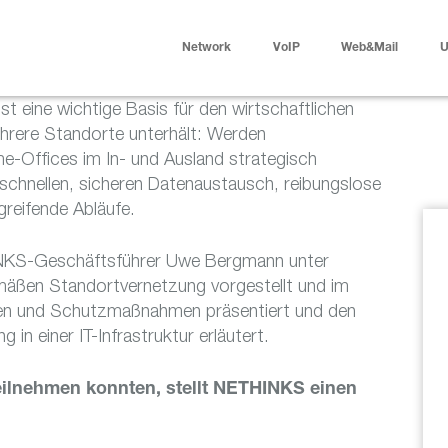
Network
VoIP
Web&Mail
U
t eine wichtige Basis für den wirtschaftlichen
hrere Standorte unterhält: Werden
e-Offices im In- und Ausland strategisch
s schnellen, sicheren Datenaustausch, reibungslose
reifende Abläufe.
INKS-Geschäftsführer Uwe Bergmann unter
äßen Standortvernetzung vorgestellt und im
ten und Schutzmaßnahmen präsentiert und den
 in einer IT-Infrastruktur erläutert.
teilnehmen konnten, stellt NETHINKS einen