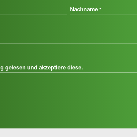
Nachname
*
ng
gelesen und akzeptiere diese.