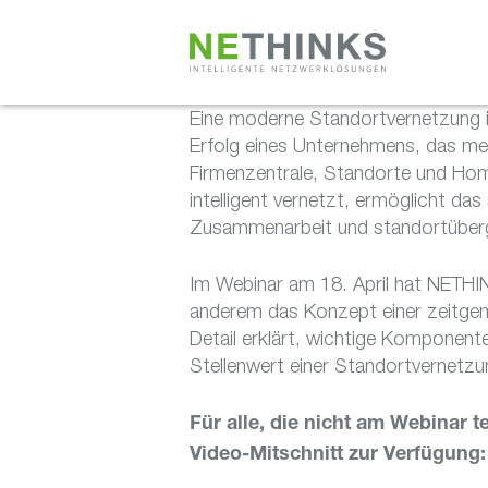
Zum
Inhalt
springen
Eine moderne Standortvernetzung is
Erfolg eines Unternehmens, das me
Firmenzentrale, Standorte und Hom
intelligent vernetzt, ermöglicht da
Zusammenarbeit und standortüberg
Im Webinar am 18. April hat NETH
anderem das Konzept einer zeitgem
Detail erklärt, wichtige Komponen
Stellenwert einer Standortvernetzung
Für alle, die nicht am Webinar 
Video-Mitschnitt zur Verfügung: