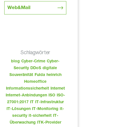
Web&Mail
Schlagwörter
blog
Cyber-Crime
Cyber-
Security
DDoS
digitale
Souveränität
Fulda
heinrich
Homeoffice
Informationssicherheit
Internet
Internet-Anbindungen
ISO
ISO-
27001:2017
IT
IT-Infrastruktur
IT-Lösungen
IT-Monitoring
it-
security
it-sicherheit
IT-
Überwachung
ITK-Provider