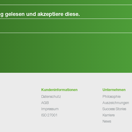
ng
gelesen und akzeptiere diese.
Kundeninformationen
Unternehmen
Datenschutz
Philosophie
AGB
Auszeichnungen
Impressum
Success Stories
ISO 27001
Karriere
News