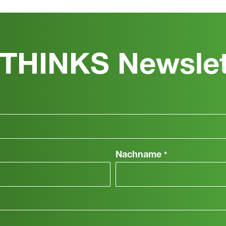
THINKS Newslet
Nachname
*