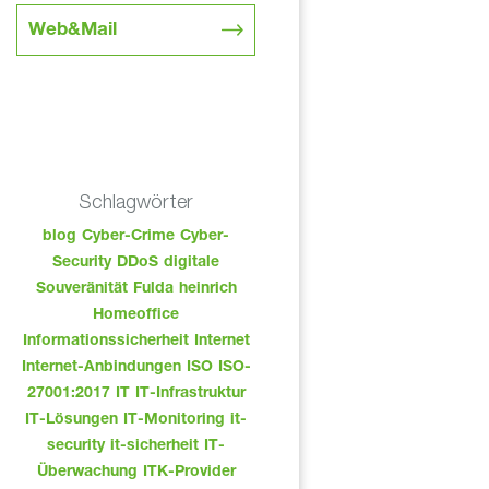
Web&Mail
Schlagwörter
blog
Cyber-Crime
Cyber-
Security
DDoS
digitale
Souveränität
Fulda
heinrich
Homeoffice
Informationssicherheit
Internet
Internet-Anbindungen
ISO
ISO-
27001:2017
IT
IT-Infrastruktur
IT-Lösungen
IT-Monitoring
it-
security
it-sicherheit
IT-
Überwachung
ITK-Provider