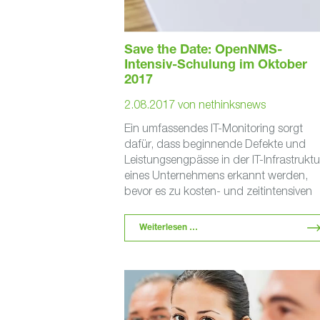
Save the Date: OpenNMS-
Intensiv-Schulung im Oktober
2017
2.08.2017
von
nethinksnews
Ein umfassendes IT-Monitoring sorgt
dafür, dass beginnende Defekte und
Leistungsengpässe in der IT-Infrastruktu
eines Unternehmens erkannt werden,
bevor es zu kosten- und zeitintensiven
Konsequenzen kommt. Die internationa
bekannte und beliebte …
Weiterlesen …