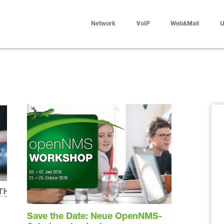
Network
VoIP
Web&Mail
U
Save the Date: Neue OpenNMS-