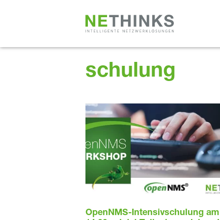
Zum
Inhalt
springen
schulung
OpenNMS-Intensivschulung am