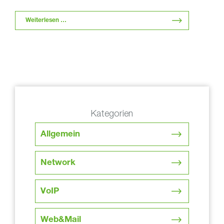
Eckpunkte näherbringen, die …
Weiterlesen …
Kategorien
Allgemein
Network
VoIP
Web&Mail