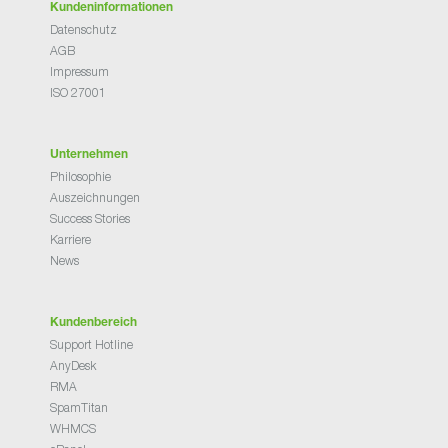
Kundeninformationen
Datenschutz
AGB
Impressum
ISO 27001
Unternehmen
Philosophie
Auszeichnungen
Success Stories
Karriere
News
Kundenbereich
Support Hotline
AnyDesk
RMA
SpamTitan
WHMCS