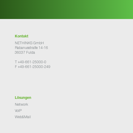
Kontakt
NETHINKS GmbH
Rabanusstraße 14-16
36037 Fulda
T +49-661-25000-0
F +49-661-25000-249
Lösungen
Network
VoIP
Web&Mail