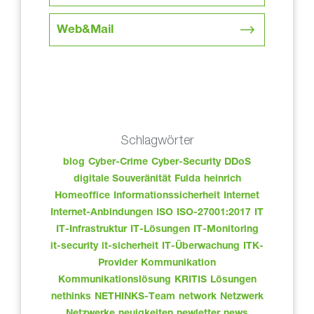
Web&Mail
Schlagwörter
blog
Cyber-Crime
Cyber-Security
DDoS
digitale Souveränität
Fulda
heinrich
Homeoffice
Informationssicherheit
Internet
Internet-Anbindungen
ISO
ISO-27001:2017
IT
IT-Infrastruktur
IT-Lösungen
IT-Monitoring
it-security
it-sicherheit
IT-Überwachung
ITK-
Provider
Kommunikation
Kommunikationslösung
KRITIS
Lösungen
nethinks
NETHINKS-Team
network
Netzwerk