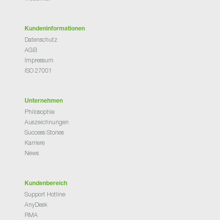
Kundeninformationen
Datenschutz
AGB
Impressum
ISO 27001
Unternehmen
Philosophie
Auszeichnungen
Success Stories
Karriere
News
Kundenbereich
Support Hotline
AnyDesk
RMA