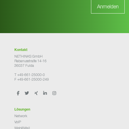
Kontakt
NETHINKS GmbH
Rabanusstraße 14-16
36037 Fulda
T +49-661-25000-0
F +49-661-25000-249
Lösungen
Network
VoIP
Web&Mail