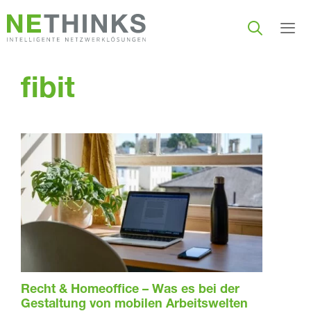
Zum
Inhalt
springen
Men
fibit
Recht & Homeoffice – Was es bei der
Gestaltung von mobilen Arbeitswelten