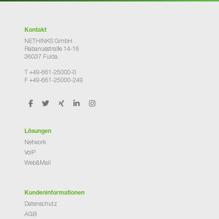
Kontakt
NETHINKS GmbH
Rabanusstraße 14-16
36037 Fulda
T +49-661-25000-0
F +49-661-25000-249
Lösungen
Network
VoIP
Web&Mail
Kundeninformationen
Datenschutz
AGB