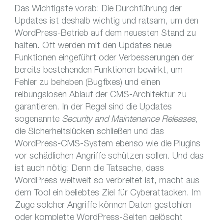
Das Wichtigste vorab: Die Durchführung der
Updates ist deshalb wichtig und ratsam, um den
WordPress-Betrieb auf dem neuesten Stand zu
halten. Oft werden mit den Updates neue
Funktionen eingeführt oder Verbesserungen der
bereits bestehenden Funktionen bewirkt, um
Fehler zu beheben (Bugfixes) und einen
reibungslosen Ablauf der CMS-Architektur zu
garantieren. In der Regel sind die Updates
sogenannte
Security and Maintenance Releases
,
die Sicherheitslücken schließen und das
WordPress-CMS-System ebenso wie die Plugins
vor schädlichen Angriffe schützen sollen. Und das
ist auch nötig: Denn die Tatsache, dass
WordPress weltweit so verbreitet ist, macht aus
dem Tool ein beliebtes Ziel für Cyberattacken. Im
Zuge solcher Angriffe können Daten gestohlen
oder komplette WordPress-Seiten gelöscht