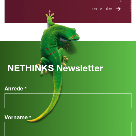
mehr infos
NETHINKS Newsletter
Anrede
*
Vorname
*