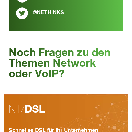
@NETHINKS
Noch Fragen zu den
Themen Network
oder VoIP?
NT/
DSL
Schnelles DSL für Ihr Unternehmen