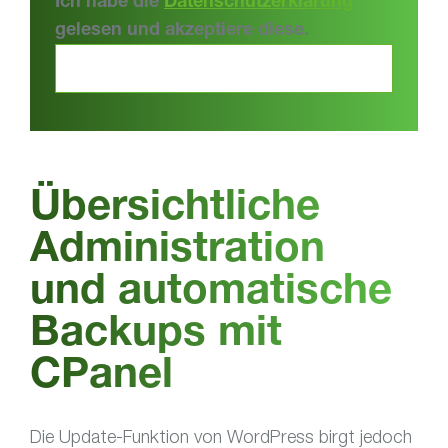
Ich habe die
Datenschutzerklärung
gelesen und akzeptiere diese.
Übersichtliche
Administration
und automatische
Backups mit
CPanel
Die Update-Funktion von WordPress birgt jedoch