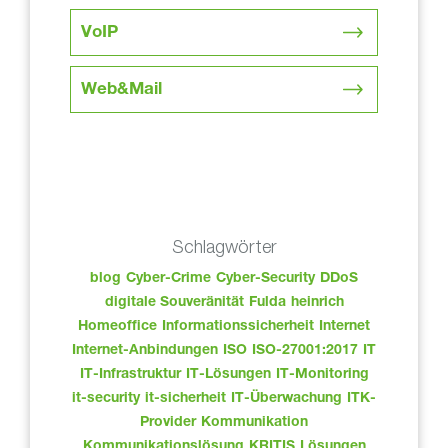
VoIP
Web&Mail
Schlagwörter
blog
Cyber-Crime
Cyber-Security
DDoS
digitale Souveränität
Fulda
heinrich
Homeoffice
Informationssicherheit
Internet
Internet-Anbindungen
ISO
ISO-27001:2017
IT
IT-Infrastruktur
IT-Lösungen
IT-Monitoring
it-security
it-sicherheit
IT-Überwachung
ITK-
Provider
Kommunikation
Kommunikationslösung
KRITIS
Lösungen