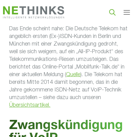
Zum
Inhalt
springen
Das Ende scheint nahe: Die Deutsche Telekom hat
Men
angeblich ersten (Ex-)ISDN-Kunden in Berlin und
München mit einer Zwangskündigung gedroht,
weil sie sich weigern, auf ein „All-IP-Produkt“ des
Telekommunikations-Riesen umzusteigen. Das
berichtet das Online-Portal „Mobilfunk-Talk.de“ in
einer aktuellen Meldung (
Quelle
). Die Telekom hat
bereits Mitte 2014 damit begonnen, das in die
Jahre gekommene ISDN-Netz auf VoIP-Technik
umzustellen – siehe dazu auch unseren
Übersichtsartikel.
Zwangskündigung