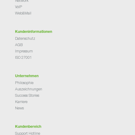
Network
VoIP
Web&Mail
Kundeninformationen
Datenschutz
AGB
Impressum
ISO 27001
Unternehmen
Philosophie
Auszeichnungen
Success Stories
Karriere
News
Kundenbereich
Support Hotline