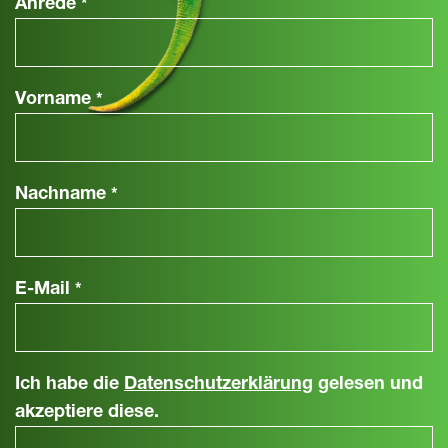
Anrede
*
Vorname
*
Nachname
*
E-Mail
*
Ich habe die
Datenschutzerklärung
gelesen und
akzeptiere diese.