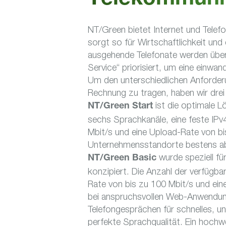
Telekommuni
NT/Green bietet Internet und Telefo
sorgt so für Wirtschaftlichkeit und
ausgehende Telefonate werden über e
Service“ priorisiert, um eine einwan
Um den unterschiedlichen Anforder
Rechnung zu tragen, haben wir dre
ist die optimale L
NT/Green Start
sechs Sprachkanäle, eine feste IP
Mbit/s und eine Upload-Rate von bi
Unternehmensstandorte bestens ab 
wurde speziell für
NT/Green Basic
konzipiert. Die Anzahl der verfügba
Rate von bis zu 100 Mbit/s und ein
bei anspruchsvollen Web-Anwendunge
Telefongesprächen für schnelles, un
perfekte Sprachqualität. Ein hochw