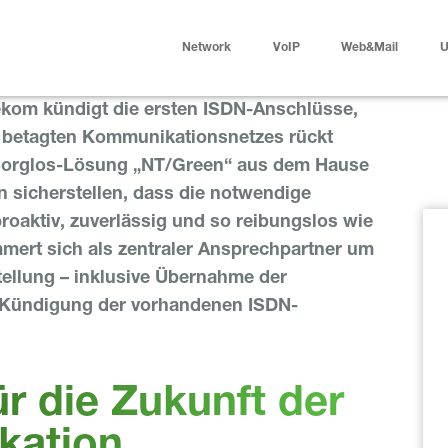
Network
VoIP
Web&Mail
U
lekom kündigt die ersten ISDN-Anschlüsse,
s betagten Kommunikationsnetzes rückt
Sorglos-Lösung „NT/Green“ aus dem Hause
icherstellen, dass die notwendige
roaktiv, zuverlässig und so reibungslos wie
ert sich als zentraler Ansprechpartner um
ellung – inklusive Übernahme der
Kündigung der vorhandenen ISDN-
ür die Zukunft der