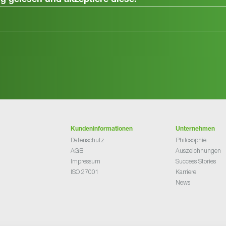
ng
gelesen und akzeptiere diese.
Kundeninformationen
Unternehmen
Datenschutz
Philosophie
AGB
Auszeichnungen
Impressum
Success Stories
ISO 27001
Karriere
News