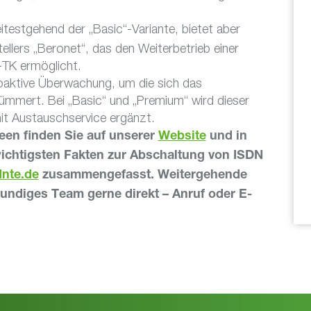
itestgehend der „Basic“-Variante, bietet aber
llers „Beronet“, das den Weiterbetrieb einer
TK ermöglicht.
oaktive Überwachung, um die sich das
mmert. Bei „Basic“ und „Premium“ wird dieser
it Austauschservice ergänzt.
een finden Sie auf unserer
Website
und in
ichtigsten Fakten zur Abschaltung von ISDN
nte.de
zusammengefasst. Weitergehende
undiges Team gerne direkt – Anruf oder E-