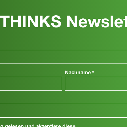
THINKS Newslet
Nachname
*