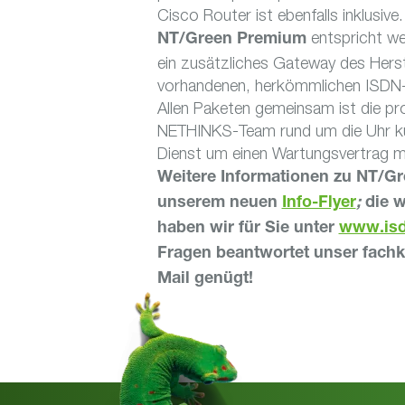
Cisco Router ist ebenfalls inklusive.
entspricht we
NT/Green Premium
ein zusätzliches Gateway des Herste
vorhandenen, herkömmlichen ISDN-
Allen Paketen gemeinsam ist die pr
NETHINKS-Team rund um die Uhr kü
Dienst um einen Wartungsvertrag m
Weitere Informationen zu NT/Gr
unserem neuen
Info-Flyer
;
die w
haben wir für Sie unter
www.isd
Fragen beantwortet unser fachk
Mail genügt!