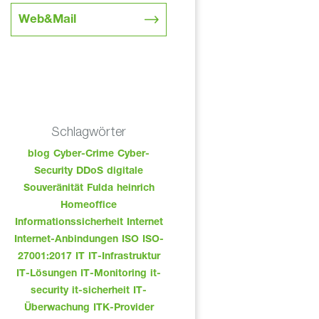
Web&Mail
Schlagwörter
blog
Cyber-Crime
Cyber-
Security
DDoS
digitale
Souveränität
Fulda
heinrich
Homeoffice
Informationssicherheit
Internet
Internet-Anbindungen
ISO
ISO-
27001:2017
IT
IT-Infrastruktur
IT-Lösungen
IT-Monitoring
it-
security
it-sicherheit
IT-
Überwachung
ITK-Provider