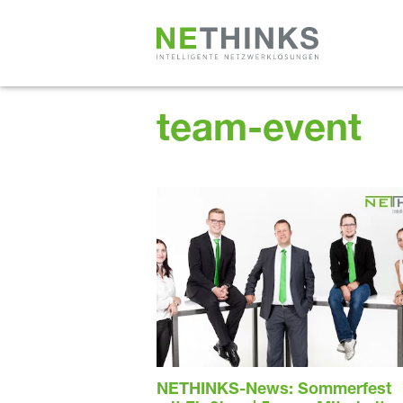
Zum
Inhalt
springen
team-event
NETHINKS-News: Sommerfest