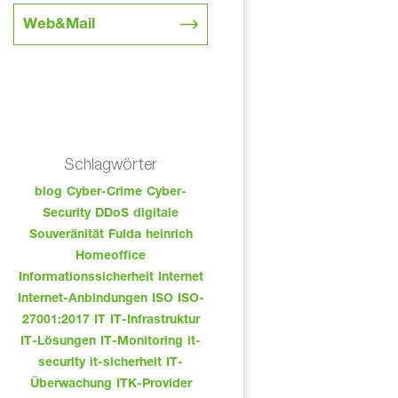
Web&Mail
Schlagwörter
blog
Cyber-Crime
Cyber-
Security
DDoS
digitale
Souveränität
Fulda
heinrich
Homeoffice
Informationssicherheit
Internet
Internet-Anbindungen
ISO
ISO-
27001:2017
IT
IT-Infrastruktur
IT-Lösungen
IT-Monitoring
it-
security
it-sicherheit
IT-
Überwachung
ITK-Provider