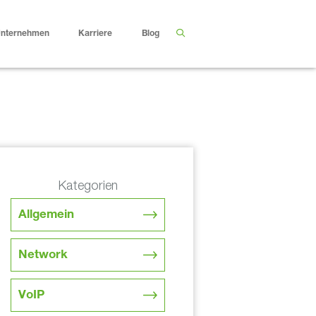
nternehmen
Karriere
Blog
Kategorien
Allgemein
Network
VoIP