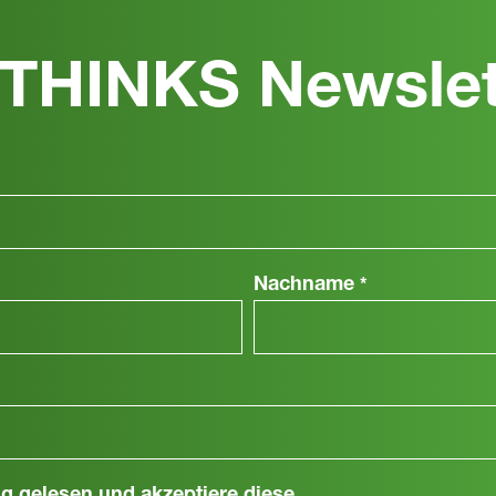
THINKS Newslet
Nachname
*