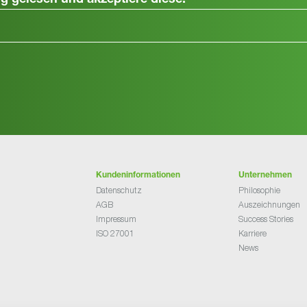
ng
gelesen und akzeptiere diese.
Kundeninformationen
Unternehmen
Datenschutz
Philosophie
AGB
Auszeichnungen
Impressum
Success Stories
ISO 27001
Karriere
News