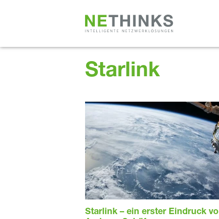
Zum
Inhalt
springen
Starlink
Starlink – ein erster Eindruck v