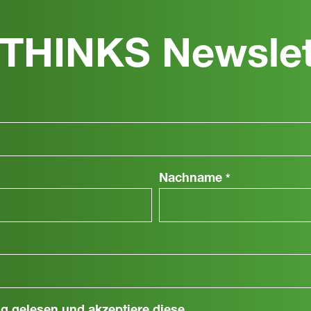
THINKS Newslet
Nachname
*