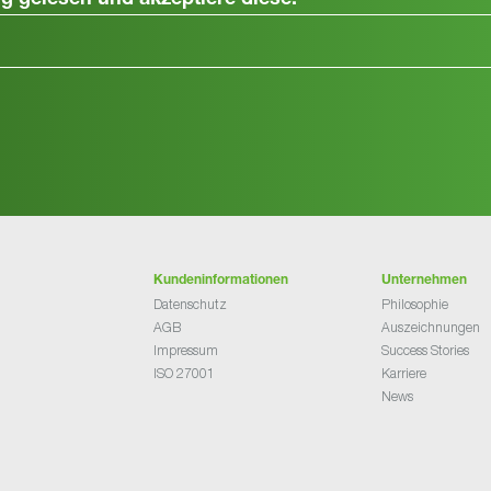
ng
gelesen und akzeptiere diese.
Kundeninformationen
Unternehmen
Datenschutz
Philosophie
AGB
Auszeichnungen
Impressum
Success Stories
ISO 27001
Karriere
News