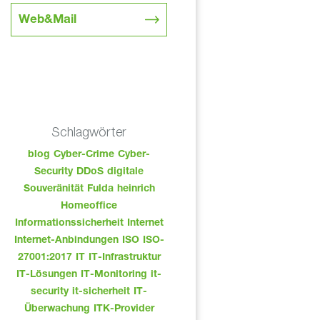
Web&Mail
Schlagwörter
blog
Cyber-Crime
Cyber-
Security
DDoS
digitale
Souveränität
Fulda
heinrich
Homeoffice
Informationssicherheit
Internet
Internet-Anbindungen
ISO
ISO-
27001:2017
IT
IT-Infrastruktur
IT-Lösungen
IT-Monitoring
it-
security
it-sicherheit
IT-
Überwachung
ITK-Provider