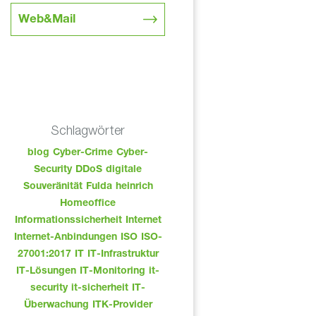
Web&Mail
Schlagwörter
blog
Cyber-Crime
Cyber-
Security
DDoS
digitale
Souveränität
Fulda
heinrich
Homeoffice
Informationssicherheit
Internet
Internet-Anbindungen
ISO
ISO-
27001:2017
IT
IT-Infrastruktur
IT-Lösungen
IT-Monitoring
it-
security
it-sicherheit
IT-
Überwachung
ITK-Provider