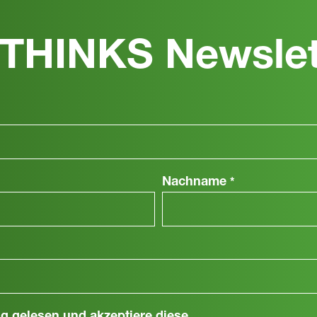
THINKS Newslet
Nachname
*