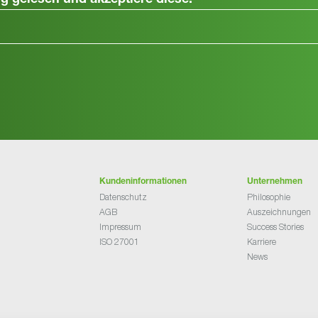
ng
gelesen und akzeptiere diese.
Kundeninformationen
Unternehmen
Datenschutz
Philosophie
AGB
Auszeichnungen
Impressum
Success Stories
ISO 27001
Karriere
News