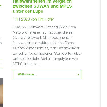
Halbwahrheiten im Vergleich
r
zwischen SDWAN und MPLS
unter der Lupe
1.11.2023
von
Tim Hofer
SDWAN (Software-Defined Wide Area
Network) ist eine Technologie, die ein
e
Overlay-Netzwerk über bestehende
e
Netzwerkinfrastrukturen bildet. Dieses
Overlay ermöglicht es, den Datenverkehr
zwischen verschiedenen Standorten über
unterschiedliche Verbindungstypen wie
MPLS, Internet ...
Weiterlesen ...