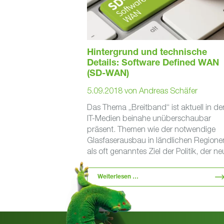
Hintergrund und technische
Details: Software Defined WAN
(SD-WAN)
5.09.2018
von
Andreas Schäfer
Das Thema „Breitband“ ist aktuell in de
IT-Medien beinahe unüberschaubar
präsent. Themen wie der notwendige
Glasfaserausbau in ländlichen Regione
als oft genanntes Ziel der Politik, der ne
leistungsfähige 10 Gigabit …
Weiterlesen …