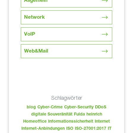
Allgemein
Network
VoIP
Web&Mail
Schlagwörter
blog
Cyber-Crime
Cyber-Security
DDoS
digitale Souveränität
Fulda
heinrich
Homeoffice
Informationssicherheit
Internet
Internet-Anbindungen
ISO
ISO-27001:2017
IT