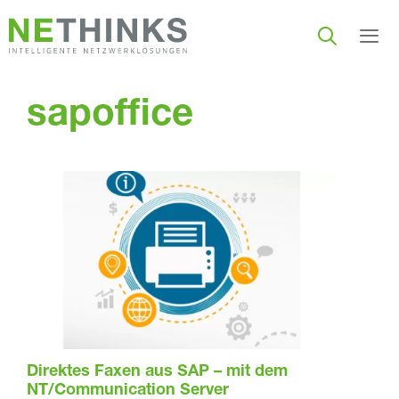
Zum
Inhalt
springen
Men
sapoffice
Direktes Faxen aus SAP – mit dem
NT/Communication Server