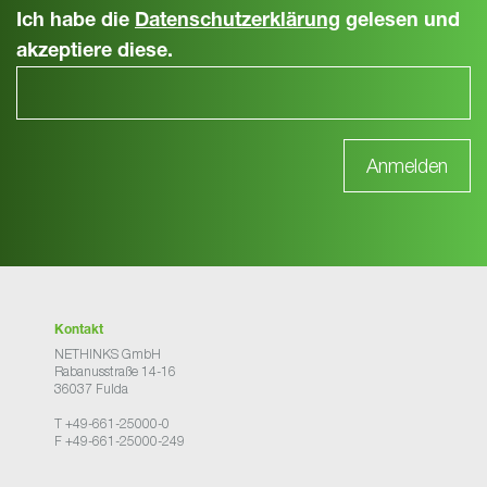
Ich habe die
Datenschutzerklärung
gelesen und
akzeptiere diese.
Kontakt
NETHINKS GmbH
Rabanusstraße 14-16
36037 Fulda
T +49-661-25000-0
F +49-661-25000-249