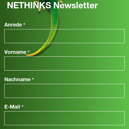
NETHINKS Newsletter
Anrede
*
Vorname
*
Nachname
*
E-Mail
*