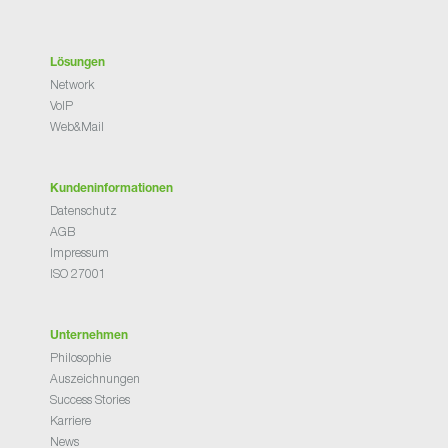
Lösungen
Network
VoIP
Web&Mail
Kundeninformationen
Datenschutz
AGB
Impressum
ISO 27001
Unternehmen
Philosophie
Auszeichnungen
Success Stories
Karriere
News