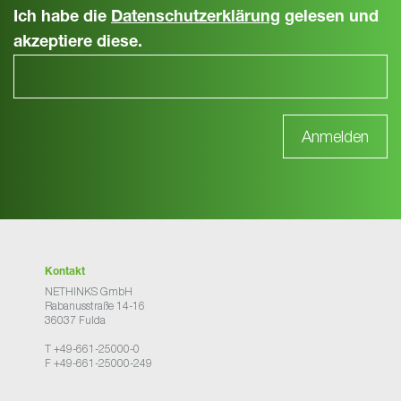
Ich habe die
Datenschutzerklärung
gelesen und
akzeptiere diese.
Kontakt
NETHINKS GmbH
Rabanusstraße 14-16
36037 Fulda
T +49-661-25000-0
F +49-661-25000-249