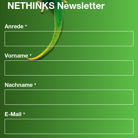
NETHINKS Newsletter
Anrede
*
Vorname
*
Nachname
*
E-Mail
*