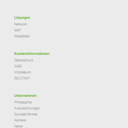
Lösungen
Network
VoIP
Web&Mail
Kundeninformationen
Datenschutz
AGB
Impressum
ISO 27001
Unternehmen
Philosophie
Auszeichnungen
Success Stories
Karriere
News