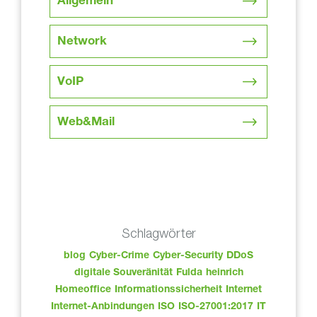
Allgemein
Network
VoIP
Web&Mail
Schlagwörter
blog
Cyber-Crime
Cyber-Security
DDoS
digitale Souveränität
Fulda
heinrich
Homeoffice
Informationssicherheit
Internet
Internet-Anbindungen
ISO
ISO-27001:2017
IT