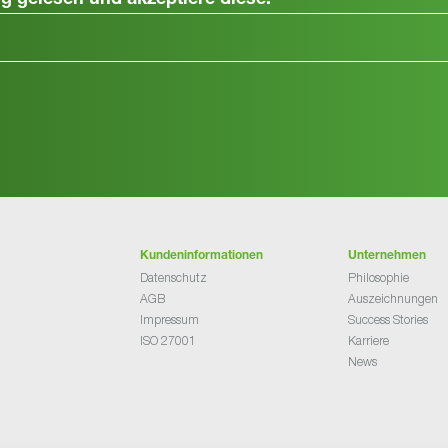
ng
gelesen und akzeptiere diese.
Kundeninformationen
Unternehmen
Datenschutz
Philosophie
AGB
Auszeichnungen
Impressum
Success Stories
ISO 27001
Karriere
News