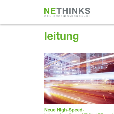
Zum
Inhalt
springen
leitung
Neue High-Speed-