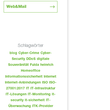
Web&Mail
Schlagwörter
blog
Cyber-Crime
Cyber-
Security
DDoS
digitale
Souveränität
Fulda
heinrich
Homeoffice
Informationssicherheit
Internet
Internet-Anbindungen
ISO
ISO-
27001:2017
IT
IT-Infrastruktur
IT-Lösungen
IT-Monitoring
it-
security
it-sicherheit
IT-
Überwachung
ITK-Provider