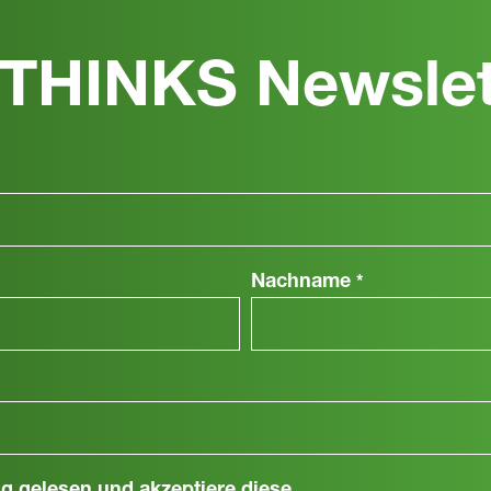
THINKS Newslet
Nachname
*