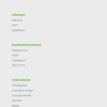
Lösungen
Network
VoIP
Web&Mail
Kundeninformationen
Datenschutz
AGB
Impressum
ISO 27001
Unternehmen
Philosophie
Auszeichnungen
Success Stories
Karriere
News