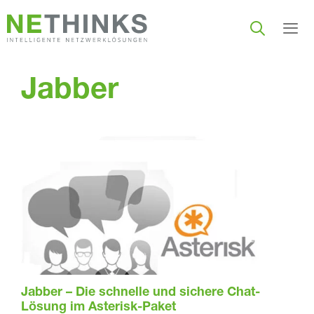
Zum
Inhalt
springen
Men
Jabber
Jabber – Die schnelle und sichere Chat-
Lösung im Asterisk-Paket