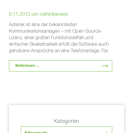
6.11.2013
von
nethinksnews
Asterisk ist eine der bekanntesten
Kommunikationsanlagen – mit Open-Source-
Lizenz, einer großen Funktionsvielfalt und
einfacher Skalierbarkeit erfüllt die Software auch
gehobene Ansprüche an eine Telefonanlage. Für
die unternehmensinterne Kommunikation
besonders interessant …
Weiterlesen …
Kategorien