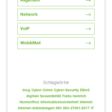
Allgemein
Network
VoIP
Web&Mail
Schlagwörter
blog
Cyber-Crime
Cyber-Security
DDoS
digitale Souveränität
Fulda
heinrich
Homeoffice
Informationssicherheit
Internet
Internet-Anbindungen
ISO
ISO-27001:2017
IT