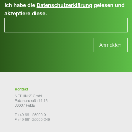
Ich habe die
Datenschutzerklärung
gelesen und
akzeptiere diese.
Kontakt
NETHINKS GmbH
Rabanusstraße 14-16
36037 Fulda
T +49-661-25000-0
F +49-661-25000-249