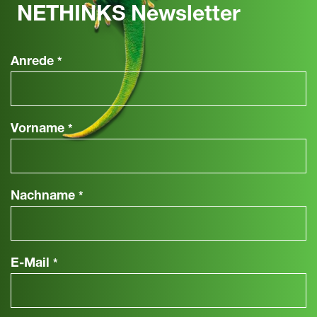
NETHINKS Newsletter
Anrede
*
Vorname
*
Nachname
*
E-Mail
*