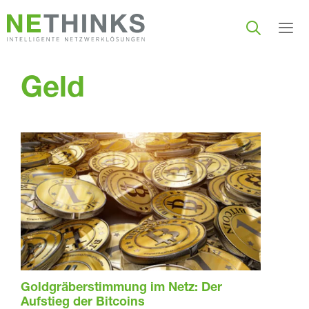
Zum
Inhalt
springen
Men
Geld
Goldgräberstimmung im Netz: Der
Aufstieg der Bitcoins