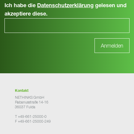
Ich habe die
Datenschutzerklärung
gelesen und
akzeptiere diese.
Kontakt
NETHINKS GmbH
Rabanusstraße 14-16
36037 Fulda
T +49-661-25000-0
F +49-661-25000-249