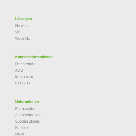
Lösungen
Network
VoIP
Web&Mail
Kundeninformationen
Datenschutz
AGB
Impressum
ISO 27001
Unternehmen
Philosophie
Auszeichnungen
Success Stories
Karriere
News