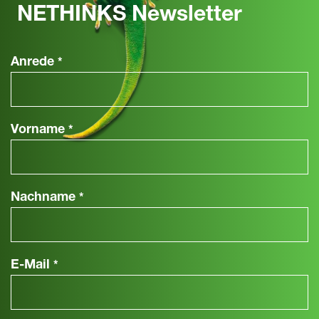
NETHINKS Newsletter
Anrede
*
Vorname
*
Nachname
*
E-Mail
*