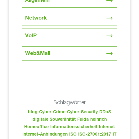
Allgemein
Network
VoIP
Web&Mail
Schlagwörter
blog
Cyber-Crime
Cyber-Security
DDoS
digitale Souveränität
Fulda
heinrich
Homeoffice
Informationssicherheit
Internet
Internet-Anbindungen
ISO
ISO-27001:2017
IT