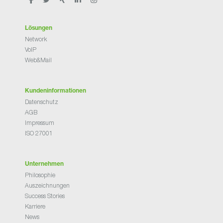
Lösungen
Network
VoIP
Web&Mail
Kundeninformationen
Datenschutz
AGB
Impressum
ISO 27001
Unternehmen
Philosophie
Auszeichnungen
Success Stories
Karriere
News