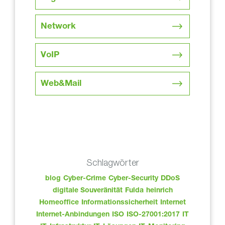
Network
VoIP
Web&Mail
Schlagwörter
blog
Cyber-Crime
Cyber-Security
DDoS
digitale Souveränität
Fulda
heinrich
Homeoffice
Informationssicherheit
Internet
Internet-Anbindungen
ISO
ISO-27001:2017
IT