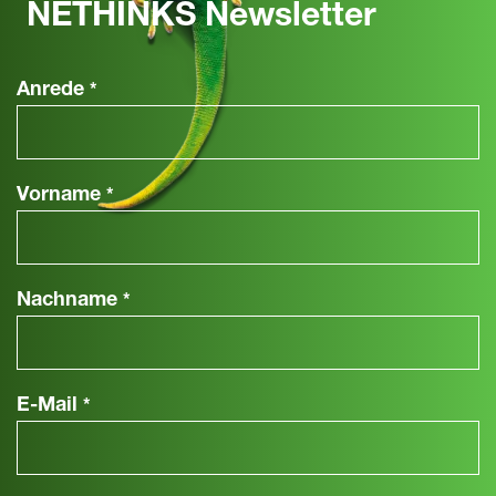
NETHINKS Newsletter
Anrede
*
Vorname
*
Nachname
*
E-Mail
*