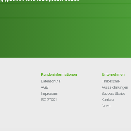
ng
gelesen und akzeptiere diese.
Kundeninformationen
Unternehmen
Datenschutz
Philosophie
AGB
Auszeichnungen
Impressum
Success Stories
ISO 27001
Karriere
News