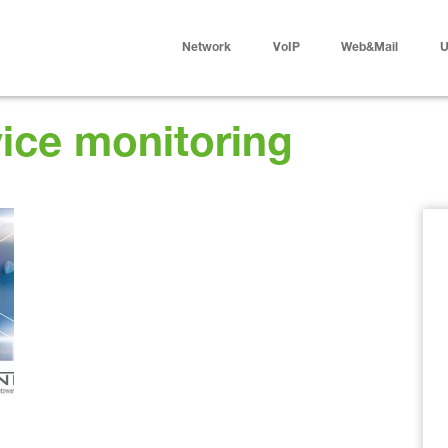
Network
VoIP
Web&Mail
U
ice monitoring