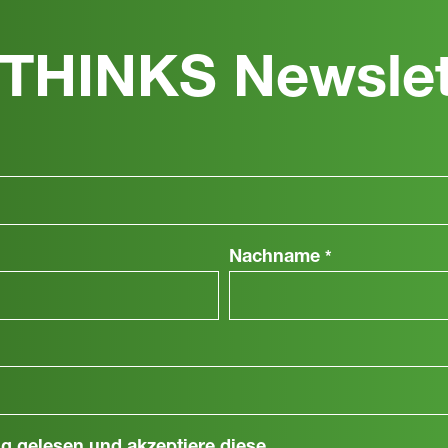
THINKS Newslet
Nachname
*