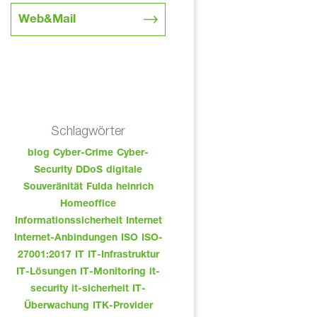
Web&Mail
Schlagwörter
blog
Cyber-Crime
Cyber-
Security
DDoS
digitale
Souveränität
Fulda
heinrich
Homeoffice
Informationssicherheit
Internet
Internet-Anbindungen
ISO
ISO-
27001:2017
IT
IT-Infrastruktur
IT-Lösungen
IT-Monitoring
it-
security
it-sicherheit
IT-
Überwachung
ITK-Provider