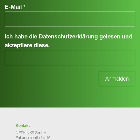
E-Mail
*
Ich habe die
Datenschutzerklärung
gelesen und
akzeptiere diese.
Kontakt
NETHINKS GmbH
Rabanusstraße 14-16