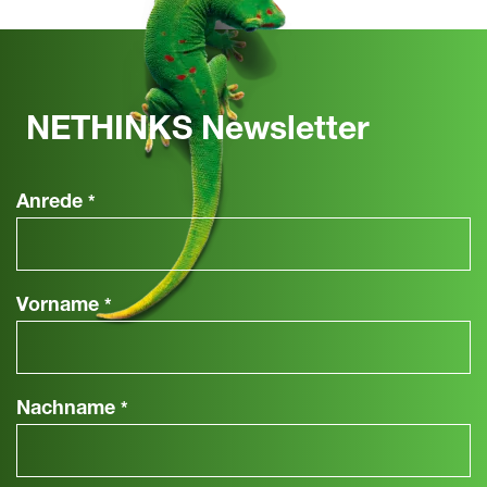
NETHINKS Newsletter
Anrede
*
Vorname
*
Nachname
*