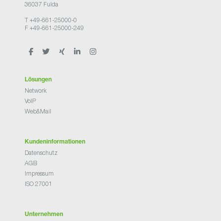
36037 Fulda
T +49-661-25000-0
F +49-661-25000-249
Lösungen
Network
VoIP
Web&Mail
Kundeninformationen
Datenschutz
AGB
Impressum
ISO 27001
Unternehmen