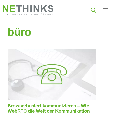
Zum
Inhalt
springen
Men
büro
Browserbasiert kommunizieren – Wie
WebRTC die Welt der Kommunikation