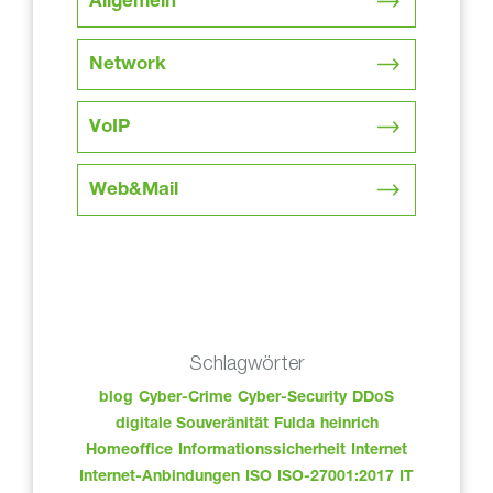
Allgemein
Network
VoIP
Web&Mail
Schlagwörter
blog
Cyber-Crime
Cyber-Security
DDoS
digitale Souveränität
Fulda
heinrich
Homeoffice
Informationssicherheit
Internet
Internet-Anbindungen
ISO
ISO-27001:2017
IT