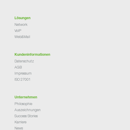
Lösungen
Network
VoIP
Web&Mail
Kundeninformationen
Datenschutz
AGB
Impressum
ISO 27001
Unternehmen
Philosophie
Auszeichnungen
Success Stories
Karriere
News