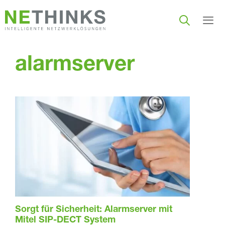
Zum
Inhalt
springen
Men
alarmserver
Sorgt für Sicherheit: Alarmserver mit
Mitel SIP-DECT System