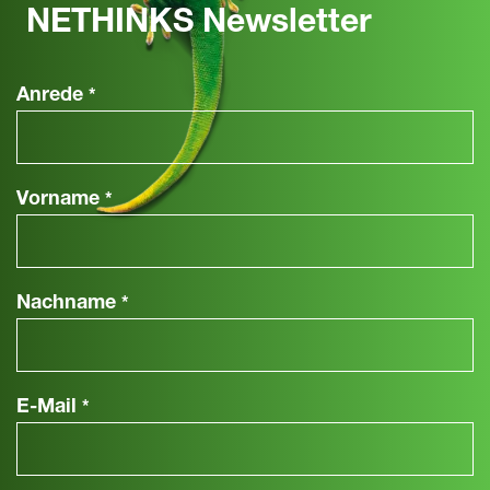
NETHINKS Newsletter
Anrede
*
Vorname
*
Nachname
*
E-Mail
*