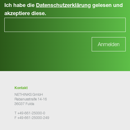
Ich habe die
Datenschutzerklärung
gelesen und
akzeptiere diese.
Kontakt
NETHINKS GmbH
Rabanusstraße 14-16
36037 Fulda
T +49-661-25000-0
F +49-661-25000-249