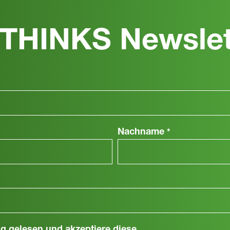
THINKS Newslet
Nachname
*