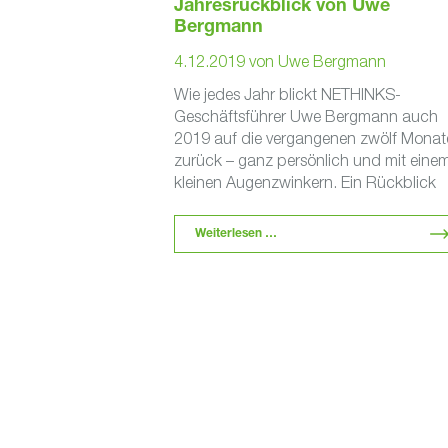
Jahresrückblick von Uwe
Bergmann
4.12.2019
von
Uwe Bergmann
Wie jedes Jahr blickt NETHINKS-
Geschäftsführer Uwe Bergmann auch
2019 auf die vergangenen zwölf Monat
zurück – ganz persönlich und mit eine
kleinen Augenzwinkern. Ein Rückblick
enthält in der Regel eine …
Weiterlesen …