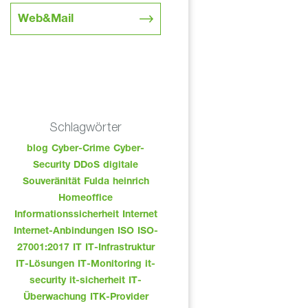
Web&Mail
Schlagwörter
blog
Cyber-Crime
Cyber-
Security
DDoS
digitale
Souveränität
Fulda
heinrich
Homeoffice
Informationssicherheit
Internet
Internet-Anbindungen
ISO
ISO-
27001:2017
IT
IT-Infrastruktur
IT-Lösungen
IT-Monitoring
it-
security
it-sicherheit
IT-
Überwachung
ITK-Provider