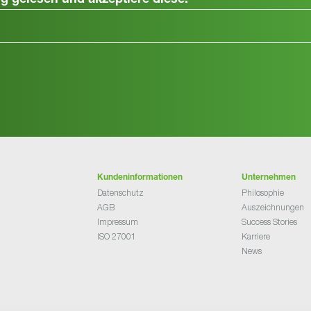
ng
gelesen und akzeptiere diese.
Kundeninformationen
Unternehmen
Datenschutz
Philosophie
AGB
Auszeichnungen
Impressum
Success Stories
ISO 27001
Karriere
News