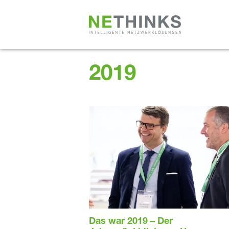
Zum
Inhalt
springen
2019
Das war 2019 – Der