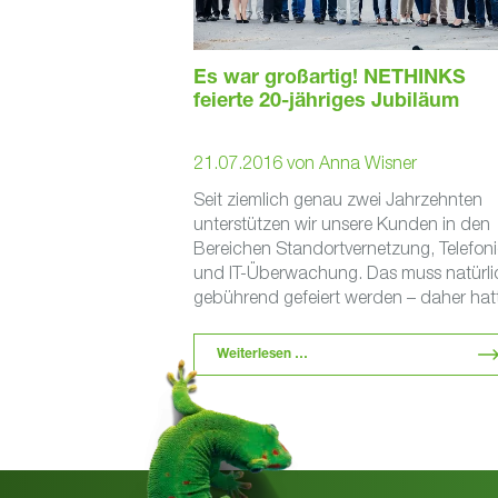
Es war großartig! NETHINKS
feierte 20-jähriges Jubiläum
21.07.2016
von
Anna Wisner
Seit ziemlich genau zwei Jahrzehnten
unterstützen wir unsere Kunden in den
Bereichen Standortvernetzung, Telefoni
und IT-Überwachung. Das muss natürli
gebührend gefeiert werden – daher hat
unser Geschäftsführer Uwe Bergmann
am …
Weiterlesen …