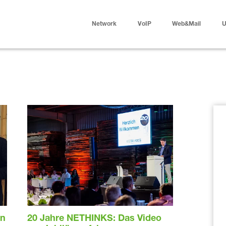
Network
VoIP
Web&Mail
U
an
20 Jahre NETHINKS: Das Video