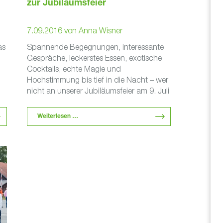
zur Jubiläumsfeier
7.09.2016
von
Anna Wisner
as
Spannende Begegnungen, interessante
Gespräche, leckerstes Essen, exotische
Cocktails, echte Magie und
Hochstimmung bis tief in die Nacht – wer
nicht an unserer Jubiläumsfeier am 9. Juli
teilgenommen hat, hat tatsächlich …
Weiterlesen …