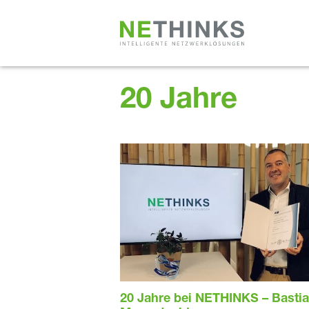
Zum
Inhalt
springen
20 Jahre
20 Jahre bei NETHINKS – Basti