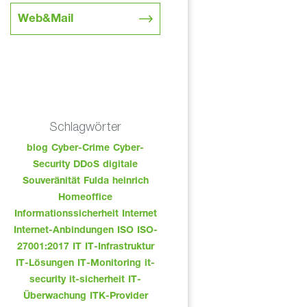
Web&Mail
Schlagwörter
blog
Cyber-Crime
Cyber-
Security
DDoS
digitale
Souveränität
Fulda
heinrich
Homeoffice
Informationssicherheit
Internet
Internet-Anbindungen
ISO
ISO-
27001:2017
IT
IT-Infrastruktur
IT-Lösungen
IT-Monitoring
it-
security
it-sicherheit
IT-
Überwachung
ITK-Provider