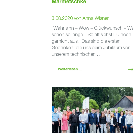
Marmetschke
3.08.2020
von
Anna Wisner
„Wahnsinn – Wow – Glückwunsch – W
schon so lange – So alt siehst Du noch
garnicht aus.“ Das sind die ersten
Gedanken, die uns beim Jubiläum von
unserem technischen …
Weiterlesen …