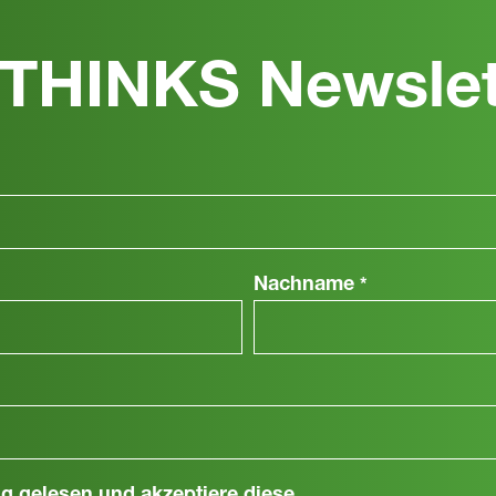
THINKS Newslet
Nachname
*