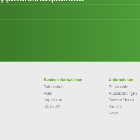
ng
gelesen und akzeptiere diese.
Kundeninformationen
Unternehmen
Datenschutz
Philosophie
AGB
Auszeichnungen
Impressum
Success Stories
ISO 27001
Karriere
News