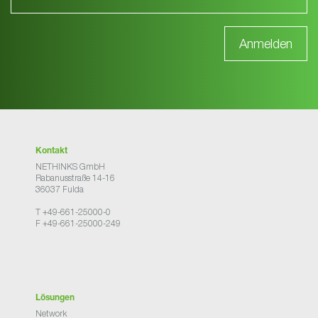
Kontakt
NETHINKS GmbH
Rabanusstraße 14-16
36037 Fulda
T +49-661-25000-0
F +49-661-25000-249
Lösungen
Network