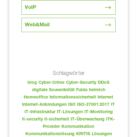
VoIP
Web&Mail
Schlagwörter
blog
Cyber-Crime
Cyber-Security
DDoS
digitale Souveränität
Fulda
heinrich
Homeoffice
Informationssicherheit
Internet
Internet-Anbindungen
ISO
ISO-27001:2017
IT
IT-Infrastruktur
IT-Lösungen
IT-Monitoring
it-security
it-sicherheit
IT-Überwachung
ITK-
Provider
Kommunikation
Kommunikationslösung
KRITIS
Lösungen