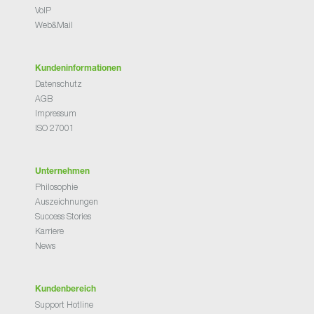
VoIP
Web&Mail
Kundeninformationen
Datenschutz
AGB
Impressum
ISO 27001
Unternehmen
Philosophie
Auszeichnungen
Success Stories
Karriere
News
Kundenbereich
Support Hotline