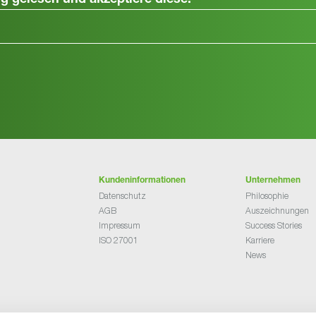
ng
gelesen und akzeptiere diese.
Kundeninformationen
Unternehmen
Datenschutz
Philosophie
AGB
Auszeichnungen
Impressum
Success Stories
ISO 27001
Karriere
News