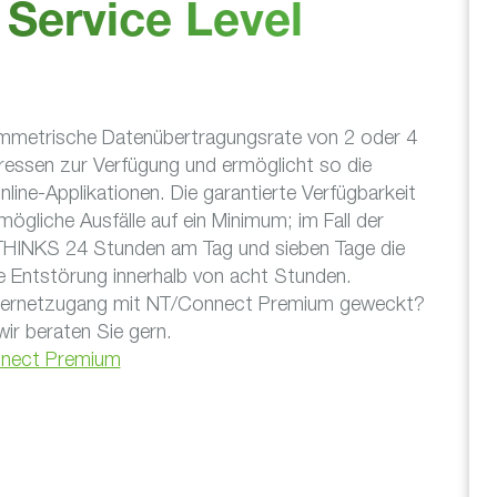
Service Level
ymmetrische Datenübertragungsrate von 2 oder 4
dressen zur Verfügung und ermöglicht so die
line-Applikationen. Die garantierte Verfügbarkeit
ögliche Ausfälle auf ein Minimum; im Fall der
NETHINKS 24 Stunden am Tag und sieben Tage die
e Entstörung innerhalb von acht Stunden.
Internetzugang mit NT/Connect Premium geweckt?
ir beraten Sie gern.
nnect Premium