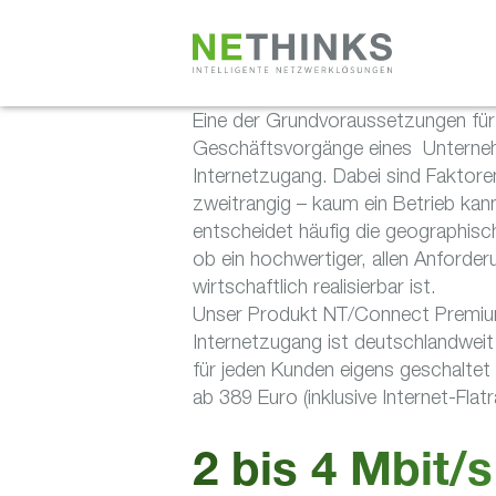
Zum
Inhalt
springen
Eine der Grundvoraussetzungen für 
Geschäftsvorgänge eines Unternehme
Internetzugang. Dabei sind Fakto
zweitrangig – kaum ein Betrieb kann 
entscheidet häufig die geographis
ob ein hochwertiger, allen Anforde
wirtschaftlich realisierbar ist.
Unser Produkt NT/Connect Premium 
Internetzugang ist deutschlandweit 
für jeden Kunden eigens geschaltet
ab 389 Euro (inklusive Internet-Flatr
2 bis 4 Mbit/s