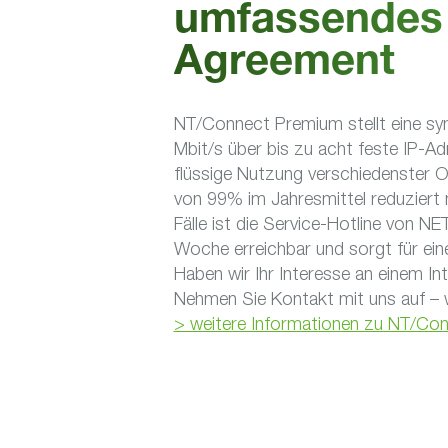
umfassendes 
Agreement
NT/Connect Premium stellt eine s
Mbit/s über bis zu acht feste IP-A
flüssige Nutzung verschiedenster On
von 99% im Jahresmittel reduziert m
Fälle ist die Service-Hotline von 
Woche erreichbar und sorgt für ein
Haben wir Ihr Interesse an einem 
Nehmen Sie Kontakt mit uns auf – w
> weitere Informationen zu NT/Co