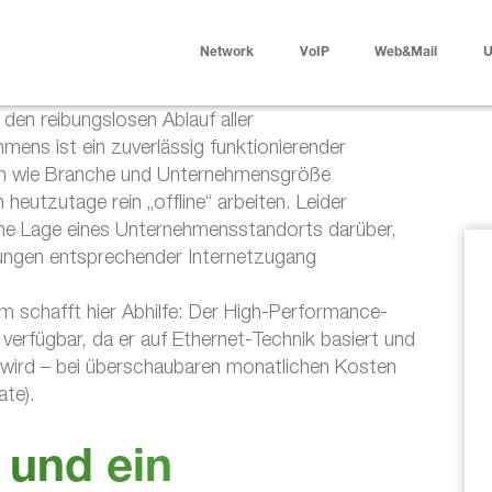
Network
VoIP
Web&Mail
U
den reibungslosen Ablauf aller
ns ist ein zuverlässig funktionierender
ren wie Branche und Unternehmensgröße
heutzutage rein „offline“ arbeiten. Leider
che Lage eines Unternehmensstandorts darüber,
rungen entsprechender Internetzugang
schafft hier Abhilfe: Der High-Performance-
verfügbar, da er auf Ethernet-Technik basiert und
 wird – bei überschaubaren monatlichen Kosten
ate).
 und ein