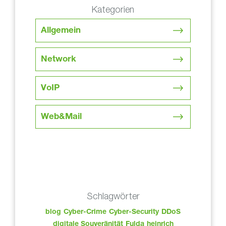
Kategorien
Allgemein
Network
VoIP
Web&Mail
Schlagwörter
blog
Cyber-Crime
Cyber-Security
DDoS
digitale Souveränität
Fulda
heinrich