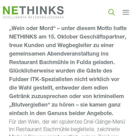
Zum
Inhalt
springen
„Wein oder Mord“ – unter diesem Motto hatte
Men
NETHINKS am 15. Oktober Geschäftspartner,
treue Kunden und Wegbegleiter zu einer
gemeinsamen Abendveranstaltung ins
Restaurant Bachmühle in Fulda geladen.
Glücklicherweise wurden die Gäste des
Fuldaer ITK-Spezialisten nicht wirklich vor
die Wahl gestellt, entweder dem edlen
Getränk zuzusprechen oder von kriminellem
„Blutvergießen“ zu hören – sie kamen ganz
einfach in den Genuss beider Angebote.
Für den Wein, der ein opulentes Drei-Gänge-Menü
im Restaurant Bachmühle begleitete, zeichnete