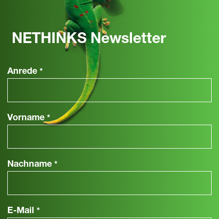
NETHINKS Newsletter
Anrede
*
Vorname
*
Nachname
*
E-Mail
*