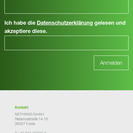
Ich habe die
Datenschutzerklärung
gelesen und
akzeptiere diese.
Kontakt
NETHINKS GmbH
Rabanusstraße 14-16
36037 Fulda