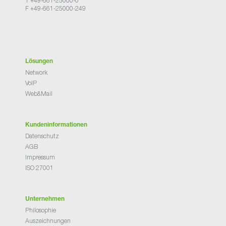
T +49-661-25000-0
F +49-661-25000-249
Lösungen
Network
VoIP
Web&Mail
Kundeninformationen
Datenschutz
AGB
Impressum
ISO 27001
Unternehmen
Philosophie
Auszeichnungen