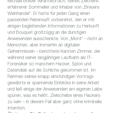
Michael Breuer verantwortlich, seines Zeichens
erfahrener Sommelier und Inhaber von „Breuers
Weinhandel“. Er hatte für jeden Gang einen
passenden Rebensaft vorbereitet, den er mit
einigen begleitenden Informationen zu Herkunft
und Bouquet großzügig an die durstigen
Anwesenden ausschenkte. Von „Mord“ – nicht an
Menschen, aber immerhin an digitalen
Geheimnissen – berichtete Karsten Zimmer, der
während seiner langjährigen Laufbahn als IT-
Forensiker so manchem Hacker, Spion und
Datendieb auf die Schliche gekommen ist. Im
Rahmen seines knapp einstündigen Vortrags
gewährte er spannende Einblicke in seine Arbeit
und ließ einige der Anwesenden am eigenen Leibe
spüren, was es heißt, Zielscheibe eines Hackers
zu sein – in diesem Fall aber ganz ohne kriminelle
Intention.