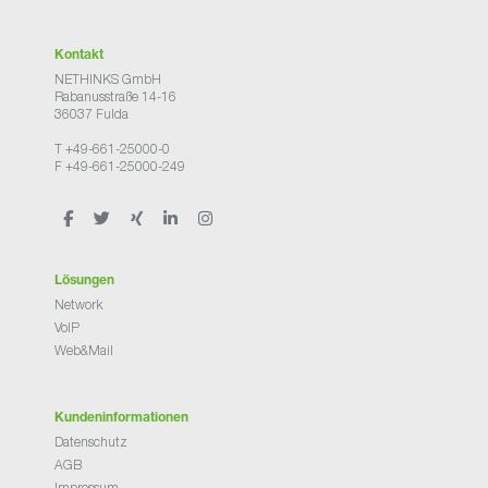
Kontakt
NETHINKS GmbH
Rabanusstraße 14-16
36037 Fulda
T +49-661-25000-0
F +49-661-25000-249
Lösungen
Network
VoIP
Web&Mail
Kundeninformationen
Datenschutz
AGB
Impressum