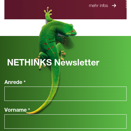
mehr infos
NETHINKS Newsletter
Anrede
*
Vorname
*