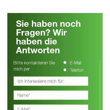
Sie haben noch
Fragen? Wir
haben die
Antworten
Bitte kontaktieren Sie
E-Mail
mich per
Telefon