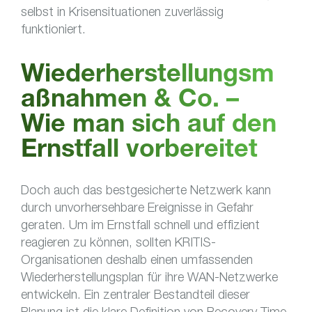
selbst in Krisensituationen zuverlässig
funktioniert.
Wiederherstellungsm
aßnahmen & Co. –
Wie man sich auf den
Ernstfall vorbereitet
Doch auch das bestgesicherte Netzwerk kann
durch unvorhersehbare Ereignisse in Gefahr
geraten. Um im Ernstfall schnell und effizient
reagieren zu können, sollten KRITIS-
Organisationen deshalb einen umfassenden
Wiederherstellungsplan für ihre WAN-Netzwerke
entwickeln. Ein zentraler Bestandteil dieser
Planung ist die klare Definition von Recovery Time