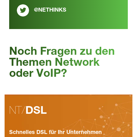
@NETHINKS
Noch Fragen zu den
Themen Network
oder VoIP?
NT/
DSL
Schnelles DSL für Ihr Unternehmen