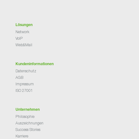
Lösungen
Network
VoIP
Web&Mail
Kundeninformationen
Datenschutz
AGB
Impressum
ISO 27001
Unternehmen
Philosophie
Auszeichnungen
Success Stories
Karriere