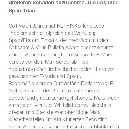
größeren Schaden anzurichten. Die Lösung:
SpamTitan.
Seit vielen Jahren hat NETHINKS für dieses
Problem sehr erfolgreich das Werkzeug
SpamTitan im Einsatz, der mehrfach mit dem
Antispam & Virus Bulletin Award ausgezeichnet
wurde. SpamTitan fängt unerwünschte E-Mails
bereits vor dem Mail-Server ab – bei
höchstmöglicher Treffsicherheit beim Filtern von
gewünschten E-Mails und Spam.
Regelmäßig werden Quarantäne-Berichte per E-
Mail versendet; der Benutzer entscheidet
selbstständig über zurückgehaltene E-Mails. Auch
kann jeder Benutzer Whitelists bzw. Blacklists
pflegen und über die Weboberfläche Mails
wiederherstellen. Im strukturierten Reporting
sehen Sie eine Zusammenfassung der blockierten