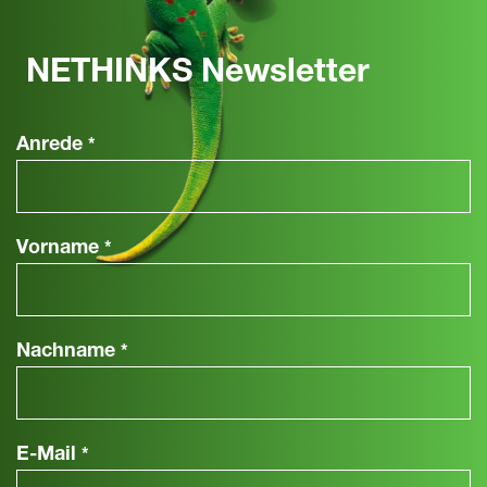
NETHINKS Newsletter
Anrede
*
Vorname
*
Nachname
*
E-Mail
*