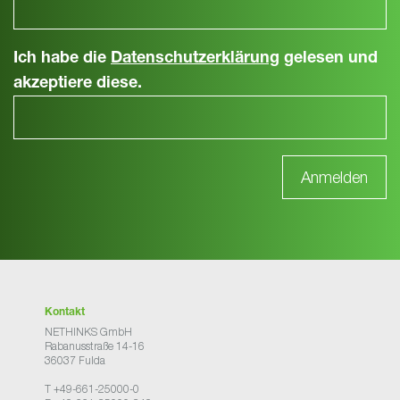
Ich habe die
Datenschutzerklärung
gelesen und
akzeptiere diese.
Kontakt
NETHINKS GmbH
Rabanusstraße 14-16
36037 Fulda
T +49-661-25000-0