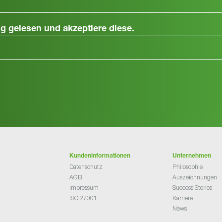
ng
gelesen und akzeptiere diese.
Kundeninformationen
Unternehmen
Datenschutz
Philosophie
AGB
Auszeichnungen
Impressum
Success Stories
ISO 27001
Karriere
News