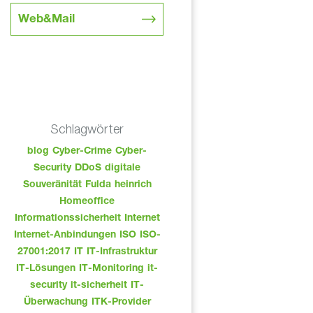
Web&Mail
Schlagwörter
blog
Cyber-Crime
Cyber-
Security
DDoS
digitale
Souveränität
Fulda
heinrich
Homeoffice
Informationssicherheit
Internet
Internet-Anbindungen
ISO
ISO-
27001:2017
IT
IT-Infrastruktur
IT-Lösungen
IT-Monitoring
it-
security
it-sicherheit
IT-
Überwachung
ITK-Provider