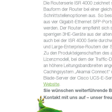
Die Routerserie ISR 4000 zeichnet 
Bauform der Router bei einer gleich
Schnittstellenoptionen aus. So be
aus vier Gigabit-Ethernet SFP-Port
werden. Der Router empfiehlt sich s
sperrigen 3HE-Geräte aus der alten
auch bei der ISR 4000 Serie durchw
und Large-Enterprise-Routern der 
Zu den Produkteigenschaften des a
Lizenzmodell, bei dem der Traffic-
an höhere Leitungsbandbreiten ang
Cachingsystem „Akamai Connect“ u
Blade-Server der Cisco UCS-E-Seri
Website
.
Sie wünschen weiterführende 
Kontakt mit uns auf – unser freu