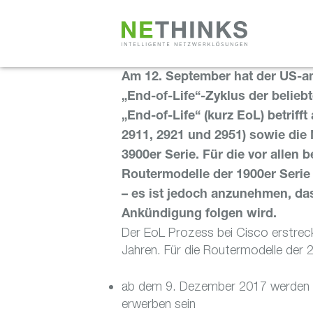
Zum
Inhalt
springen
Am 12. September hat der US-am
„End-of-Life“-Zyklus der belieb
„End-of-Life“ (kurz EoL) betrifft
2911, 2921 und 2951) sowie die
3900er Serie. Für die vor allen
Routermodelle der 1900er Serie
– es ist jedoch anzunehmen, da
Ankündigung folgen wird.
Der EoL Prozess bei Cisco erstreck
Jahren. Für die Routermodelle der 
ab dem 9. Dezember 2017 werden d
erwerben sein