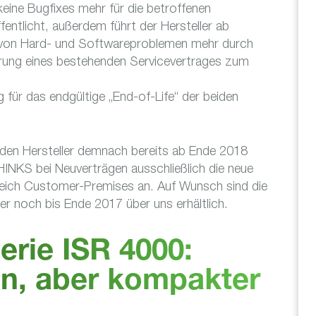
ne Bugfixes mehr für die betroffenen
entlicht, außerdem führt der Hersteller ab
 von Hard- und Softwareproblemen mehr durch
rung eines bestehenden Servicevertrages zum
für das endgültige „End-of-Life“ der beiden
 den Hersteller demnach bereits ab Ende 2018
HINKS bei Neuverträgen ausschließlich die neue
eich Customer-Premises an. Auf Wunsch sind die
er noch bis Ende 2017 über uns erhältlich.
rie ISR 4000:
n, aber kompakter