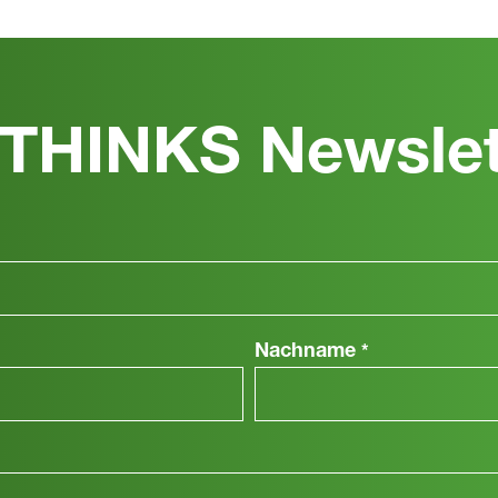
THINKS Newslet
Nachname
*