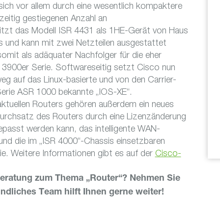
sich vor allem durch eine wesentlich kompaktere
zeitig gestiegenen Anzahl an
sitzt das Modell ISR 4431 als 1HE-Gerät von Haus
s und kann mit zwei Netzteilen ausgestattet
omit als adäquater Nachfolger für die eher
 3900er Serie. Softwareseitig setzt Cisco nun
eg auf das Linux-basierte und von den Carrier-
Serie ASR 1000 bekannte „IOS-XE“.
ktuellen Routers gehören außerdem ein neues
Durchsatz des Routers durch eine Lizenzänderung
epasst werden kann, das intelligente WAN-
nd die im „ISR 4000“-Chassis einsetzbaren
e. Weitere Informationen gibt es auf der
Cisco-
Beratung zum Thema „Router“? Nehmen Sie
ndliches Team hilft Ihnen gerne weiter!