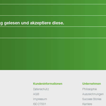
ng
gelesen und akzeptiere diese.
Kundeninformationen
Unternehmen
Datenschutz
Philosophie
AGB
Auszeichnungen
Impressum
Success Stories
ISO 27001
Karriere