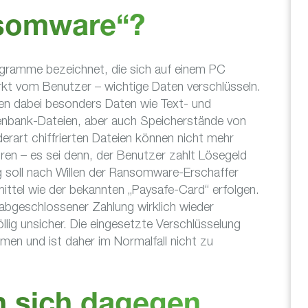
nsomware“?
ramme bezeichnet, die sich auf einem PC
kt vom Benutzer – wichtige Daten verschlüsseln.
en dabei besonders Daten wie Text- und
enbank-Dateien, aber auch Speicherstände von
derart chiffrierten Dateien können nicht mehr
loren – es sei denn, der Benutzer zahlt Lösegeld
ng soll nach Willen der Ransomware-Erschaffer
mittel wie der bekannten „Paysafe-Card“ erfolgen.
abgeschlossener Zahlung wirklich wieder
öllig unsicher. Die eingesetzte Verschlüsselung
men und ist daher im Normalfall nicht zu
 sich dagegen