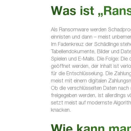
Was ist „Ra
Als Ransomware werden Schadprog
einnisten und dann – meist unbemer
Im Fadenkreuz der Schädlinge steh
Tabellendokumente, Bilder und Dat
Spielen und E-Mails. Die Folge: Die 
geöffnet werden, der Inhalt ist ver
für die Entschlüsselung. Die Zahlu
meist mit einem digitalen Zahlungs
Ob die verschlüsselten Daten nach 
freigegeben werden, ist allerdings v
setzt meist auf modernste Algorith
knacken.
Wie kann man