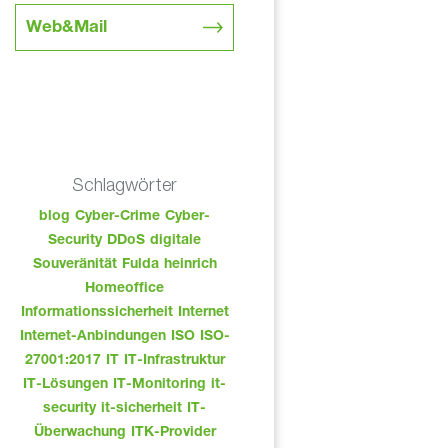
Web&Mail
Schlagwörter
blog
Cyber-Crime
Cyber-
Security
DDoS
digitale
Souveränität
Fulda
heinrich
Homeoffice
Informationssicherheit
Internet
Internet-Anbindungen
ISO
ISO-
27001:2017
IT
IT-Infrastruktur
IT-Lösungen
IT-Monitoring
it-
security
it-sicherheit
IT-
Überwachung
ITK-Provider