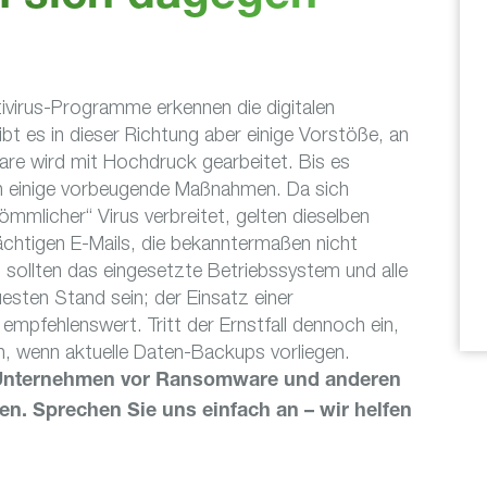
tivirus-Programme erkennen die digitalen
ibt es in dieser Richtung aber einige Vorstöße, an
e wird mit Hochdruck gearbeitet. Bis es
ich einige vorbeugende Maßnahmen. Da sich
mlicher“ Virus verbreitet, gelten dieselben
chtigen E-Mails, die bekanntermaßen nicht
 sollten das eingesetzte Betriebssystem und alle
ten Stand sein; der Einsatz einer
s empfehlenswert. Tritt der Ernstfall dennoch ein,
en, wenn aktuelle Daten-Backups vorliegen.
hr Unternehmen vor Ransomware und anderen
en. Sprechen Sie uns einfach an – wir helfen