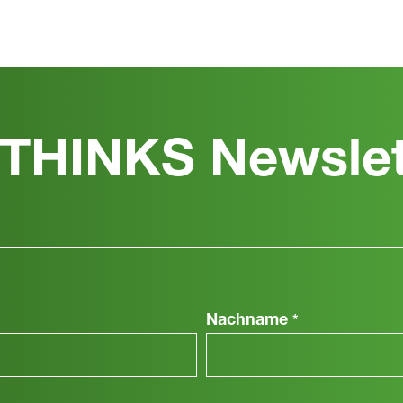
THINKS Newslet
Nachname
*