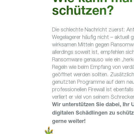
schützen?
Die schlechte Nachricht zuerst: An
Wegelagerer häufig nicht – aktuell g
wirksamen Mitteln gegen Ransomwar
allerdings soweit ist, empfehlen s
Ransomware genauso wie ein „herköm
Regeln wie beim Empfang von verdä
geöffnet werden sollten. Zusätzlich
genutzten Programme auf dem neues
professionellen Firewall ist ebenfall
verliert er viel von seinem Schreck
Wir unterstützen Sie dabei, I
digitalen Schädlingen zu schütz
gerne weiter!