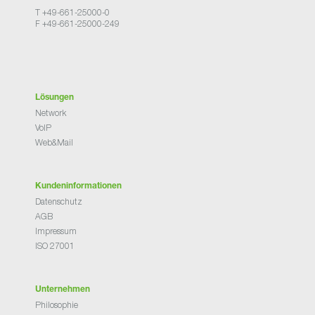
T +49-661-25000-0
F +49-661-25000-249
Lösungen
Network
VoIP
Web&Mail
Kundeninformationen
Datenschutz
AGB
Impressum
ISO 27001
Unternehmen
Philosophie