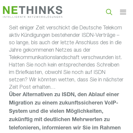
Zum
Inhalt
springen
Seit einiger Zeit verschickt die Deutsche Telekom
Men
aktiv Kündigungen bestehender ISDN-Verträge –
so lange, bis auch der letzte Anschluss des in die
Jahre gekommenen Netzes aus der
Telekommunikationslandschaft verschwunden ist.
Hatten Sie noch kein entsprechendes Schreiben
im Briefkasten, obwohl Sie noch auf ISDN
setzen? Wir könnten wetten, dass Sie in nächster
Zeit Post erhalten…
Über Alternativen zu ISDN, den Ablauf einer
Migration zu einem zukunftssicheren VoIP-
System und die vielen Möglichkeiten,
zukünftig mit deutlichen Mehrwerten zu
telefonieren, informieren wir Sie im Rahmen