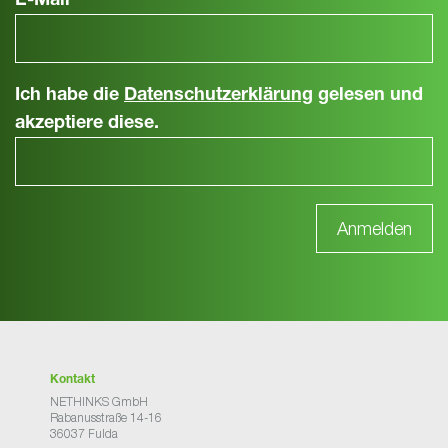
E-Mail
*
Ich habe die
Datenschutzerklärung
gelesen und
akzeptiere diese.
Kontakt
NETHINKS GmbH
Rabanusstraße 14-16
36037 Fulda