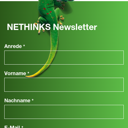
NETHINKS Newsletter
Anrede
*
Vorname
*
Nachname
*