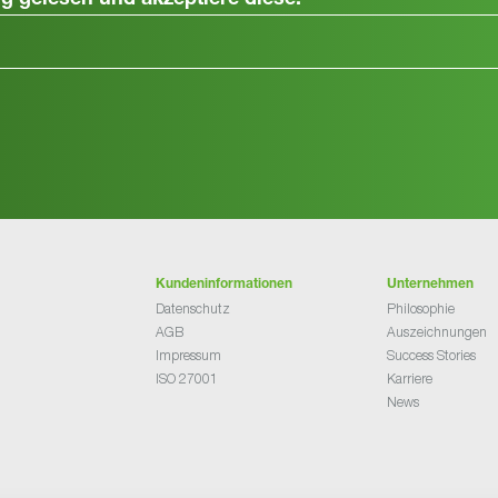
ng
gelesen und akzeptiere diese.
Kundeninformationen
Unternehmen
Datenschutz
Philosophie
AGB
Auszeichnungen
Impressum
Success Stories
ISO 27001
Karriere
News