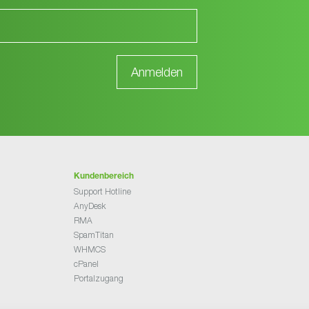
Kundenbereich
Support Hotline
AnyDesk
RMA
SpamTitan
WHMCS
cPanel
Portalzugang