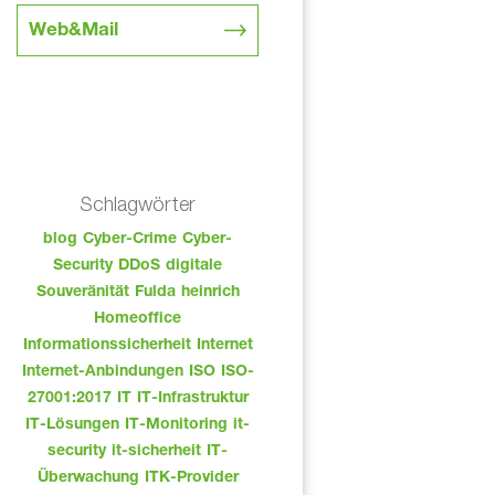
Web&Mail
Schlagwörter
blog
Cyber-Crime
Cyber-
Security
DDoS
digitale
Souveränität
Fulda
heinrich
Homeoffice
Informationssicherheit
Internet
Internet-Anbindungen
ISO
ISO-
27001:2017
IT
IT-Infrastruktur
IT-Lösungen
IT-Monitoring
it-
security
it-sicherheit
IT-
Überwachung
ITK-Provider