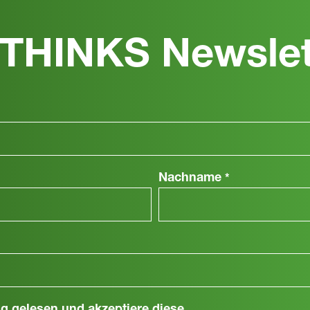
THINKS Newslet
Nachname
*