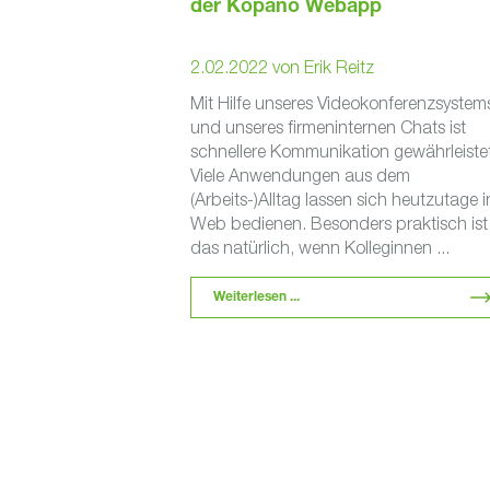
der Kopano Webapp
2.02.2022
von
Erik Reitz
Mit Hilfe unseres Videokonferenzsystem
und unseres firmeninternen Chats ist
schnellere Kommunikation gewährleistet
Viele Anwendungen aus dem
(Arbeits-)Alltag lassen sich heutzutage 
Web bedienen. Besonders praktisch ist
das natürlich, wenn Kolleginnen ...
Weiterlesen ...