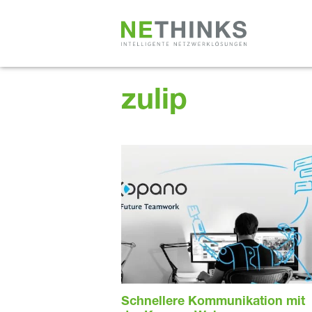
Zum
Inhalt
springen
zulip
Schnellere Kommunikation mit