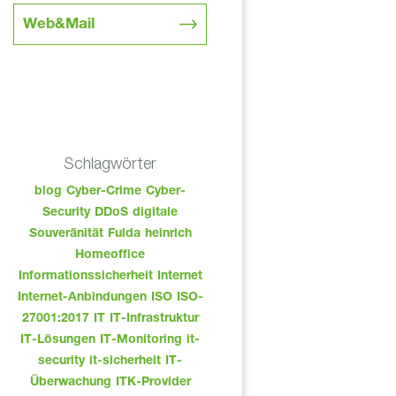
Web&Mail
Schlagwörter
blog
Cyber-Crime
Cyber-
Security
DDoS
digitale
Souveränität
Fulda
heinrich
Homeoffice
Informationssicherheit
Internet
Internet-Anbindungen
ISO
ISO-
27001:2017
IT
IT-Infrastruktur
IT-Lösungen
IT-Monitoring
it-
security
it-sicherheit
IT-
Überwachung
ITK-Provider