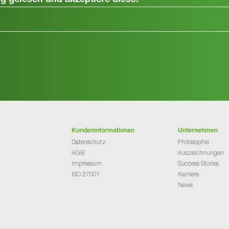
ng
gelesen und akzeptiere diese.
Kundeninformationen
Unternehmen
Datenschutz
Philosophie
AGB
Auszeichnungen
Impressum
Success Stories
ISO 27001
Karriere
News