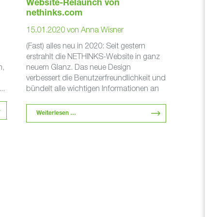
Website-Relaunch von
nethinks.com
15.01.2020
von
Anna Wisner
(Fast) alles neu in 2020: Seit gestern
erstrahlt die NETHINKS-Website in ganz
n,
neuem Glanz. Das neue Design
verbessert die Benutzerfreundlichkeit und
..
bündelt alle wichtigen Informationen an
den richtigen Stellen. Highlight …
Weiterlesen …