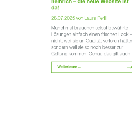
heinrich – die neue Website ist
da!
28.07.2025
von
Laura Perilli
Manchmal brauchen selbst bewährte
Lösungen einfach einen frischen Look –
nicht, weil sie an Qualität verloren hätte
sondern weil sie so noch besser zur
Geltung kommen. Genau das gilt auch .
Weiterlesen ...