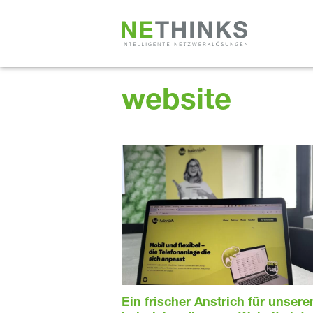
Zum
Inhalt
springen
website
Ein frischer Anstrich für unsere