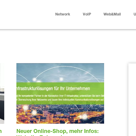
Network
VoIP
Web&Mail
U
n
Neuer Online-Shop, mehr Infos: