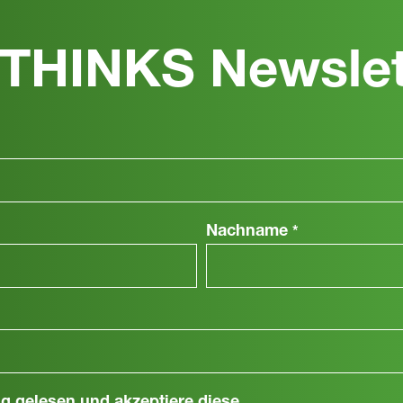
THINKS Newslet
Nachname
*