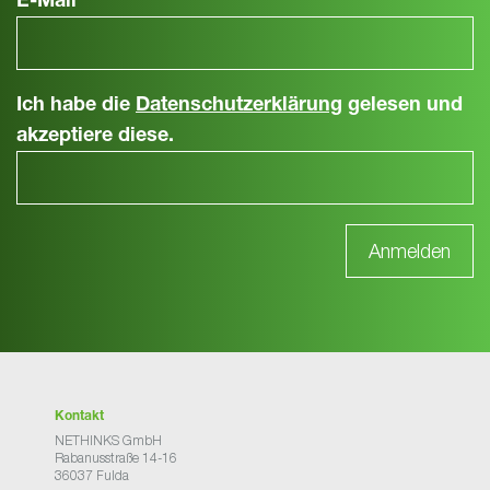
E-Mail
*
Ich habe die
Datenschutzerklärung
gelesen und
akzeptiere diese.
Kontakt
NETHINKS GmbH
Rabanusstraße 14-16
36037 Fulda