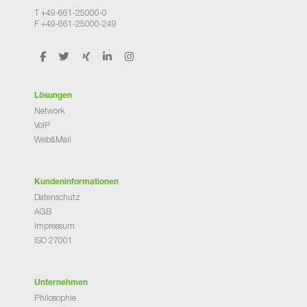
T +49-661-25000-0
F +49-661-25000-249
Lösungen
Network
VoIP
Web&Mail
Kundeninformationen
Datenschutz
AGB
Impressum
ISO 27001
Unternehmen
Philosophie