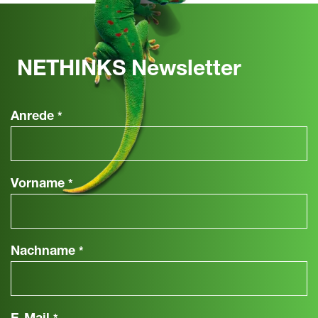
NETHINKS Newsletter
Anrede
*
Vorname
*
Nachname
*