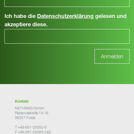
Ich habe die
Datenschutzerklärung
gelesen und
akzeptiere diese.
Kontakt
NETHINKS GmbH
Rabanusstraße 14-16
36037 Fulda
T +49-661-25000-0
F +49-661-25000-249