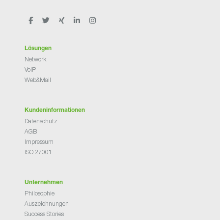
Lösungen
Network
VoIP
Web&Mail
Kundeninformationen
Datenschutz
AGB
Impressum
ISO 27001
Unternehmen
Philosophie
Auszeichnungen
Success Stories