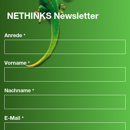
NETHINKS Newsletter
Anrede
*
Vorname
*
Nachname
*
E-Mail
*