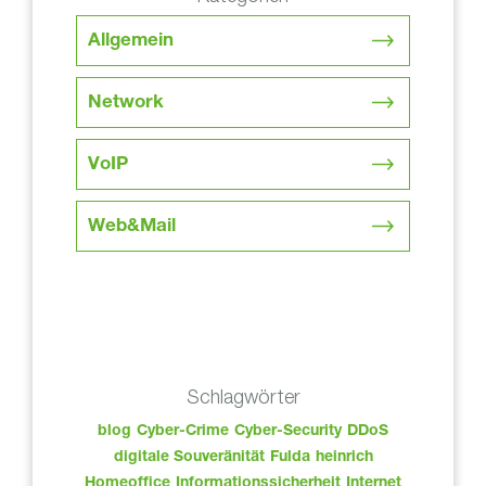
Allgemein
Network
VoIP
Web&Mail
Schlagwörter
blog
Cyber-Crime
Cyber-Security
DDoS
digitale Souveränität
Fulda
heinrich
Homeoffice
Informationssicherheit
Internet