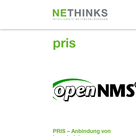
Zum
Inhalt
springen
pris
PRIS – Anbindung von