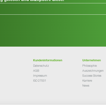
ng
gelesen und akzeptiere diese.
Kundeninformationen
Unternehmen
Datenschutz
Philosophie
AGB
Auszeichnungen
Impressum
Success Stories
ISO 27001
Karriere
News