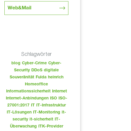
Web&Mail
Schlagwörter
blog
Cyber-Crime
Cyber-
Security
DDoS
digitale
Souveränität
Fulda
heinrich
Homeoffice
Informationssicherheit
Internet
Internet-Anbindungen
ISO
ISO-
27001:2017
IT
IT-Infrastruktur
IT-Lösungen
IT-Monitoring
it-
security
it-sicherheit
IT-
Überwachung
ITK-Provider