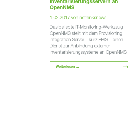
Inventarisierungsservern an
OpenNMS
1.02.2017
von
nethinksnews
Das beliebte IT-Monitoring-Werkzeug
OpenNMS stellt mit dem Provisioning
Integration Server – kurz PRIS – einen
Dienst zur Anbindung externer
Inventarisierungssysteme an OpenNMS
bereit. Im Gegensatz zu den bereits in
OpenNMS …
Weiterlesen …