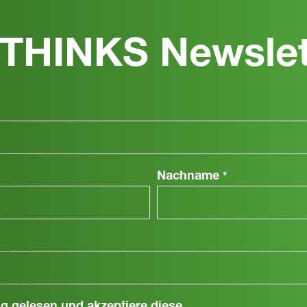
THINKS Newslet
Nachname
*