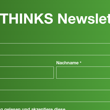
THINKS Newslet
Nachname
*