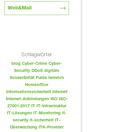
Web&Mail
Schlagwörter
blog
Cyber-Crime
Cyber-
Security
DDoS
digitale
Souveränität
Fulda
heinrich
Homeoffice
Informationssicherheit
Internet
Internet-Anbindungen
ISO
ISO-
27001:2017
IT
IT-Infrastruktur
IT-Lösungen
IT-Monitoring
it-
security
it-sicherheit
IT-
Überwachung
ITK-Provider