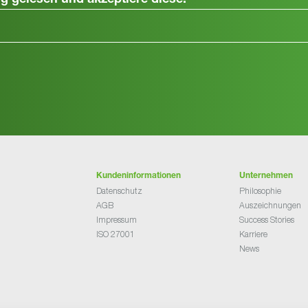
ng
gelesen und akzeptiere diese.
Kundeninformationen
Unternehmen
Datenschutz
Philosophie
AGB
Auszeichnungen
Impressum
Success Stories
ISO 27001
Karriere
News